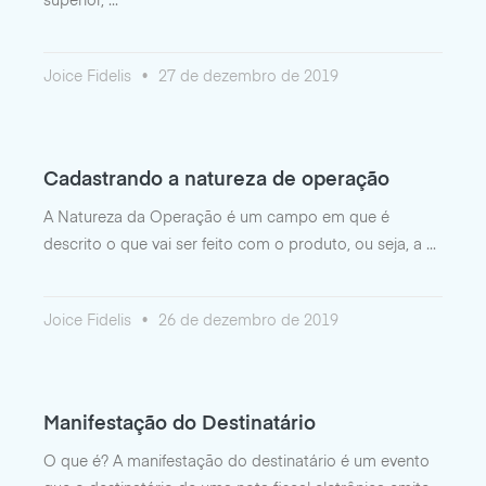
superior,
Joice Fidelis
27 de dezembro de 2019
Cadastrando a natureza de operação
A Natureza da Operação é um campo em que é
descrito o que vai ser feito com o produto, ou seja, a
Joice Fidelis
26 de dezembro de 2019
Manifestação do Destinatário
O que é? A manifestação do destinatário é um evento