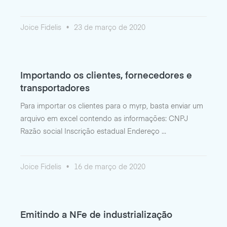
Joice Fidelis
23 de março de 2020
Importando os clientes, fornecedores e
transportadores
Para importar os clientes para o myrp, basta enviar um
arquivo em excel contendo as informações: CNPJ
Razão social Inscrição estadual Endereço
Joice Fidelis
16 de março de 2020
Emitindo a NFe de industrialização