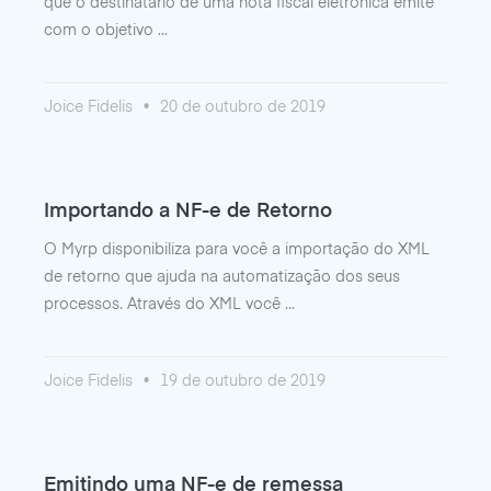
que o destinatário de uma nota fiscal eletrônica emite
com o objetivo
Joice Fidelis
20 de outubro de 2019
Importando a NF-e de Retorno
O Myrp disponibiliza para você a importação do XML
de retorno que ajuda na automatização dos seus
processos. Através do XML você
Joice Fidelis
19 de outubro de 2019
Emitindo uma NF-e de remessa