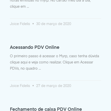
notas emitidas no myrp. No cartão meu dia a dia,
clique em
Joice Fidelis
30 de março de 2020
Acessando PDV Online
O primeiro passo é acessar o Myrp, caso tenha dúvida
clique aqui e veja como realizar. Clique em Acessar
PDVs, no quadro
Joice Fidelis
27 de março de 2020
Fechamento de caixa PDV Online