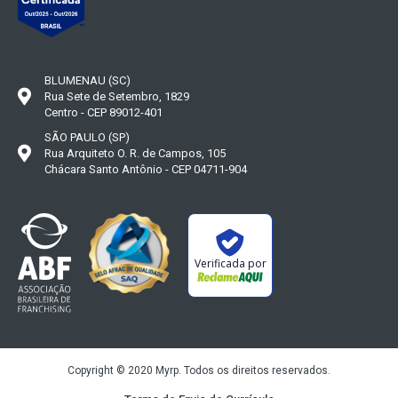
BLUMENAU (SC)
Rua Sete de Setembro, 1829
Centro - CEP 89012-401
SÃO PAULO (SP)
Rua Arquiteto O. R. de Campos, 105
Chácara Santo Antônio - CEP 04711-904
Verificada por
Copyright © 2020 Myrp. Todos os direitos reservados.