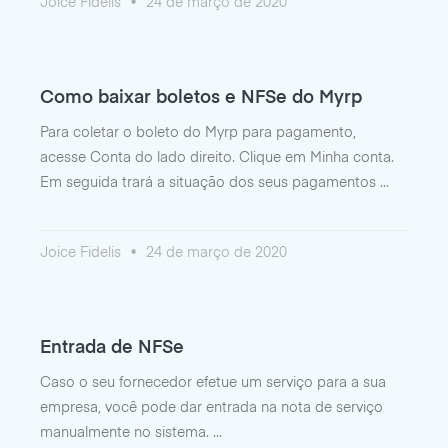
Joice Fidelis
24 de março de 2020
Como baixar boletos e NFSe do Myrp
Para coletar o boleto do Myrp para pagamento,
acesse Conta do lado direito. Clique em Minha conta.
Em seguida trará a situação dos seus pagamentos
Joice Fidelis
24 de março de 2020
Entrada de NFSe
Caso o seu fornecedor efetue um serviço para a sua
empresa, você pode dar entrada na nota de serviço
manualmente no sistema.