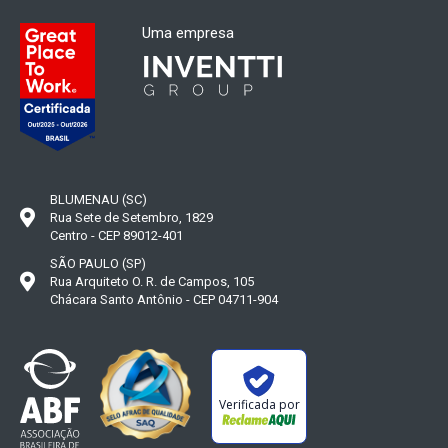
Uma empresa
BLUMENAU (SC)
Rua Sete de Setembro, 1829
Centro - CEP 89012-401
SÃO PAULO (SP)
Rua Arquiteto O. R. de Campos, 105
Chácara Santo Antônio - CEP 04711-904
Verificada por