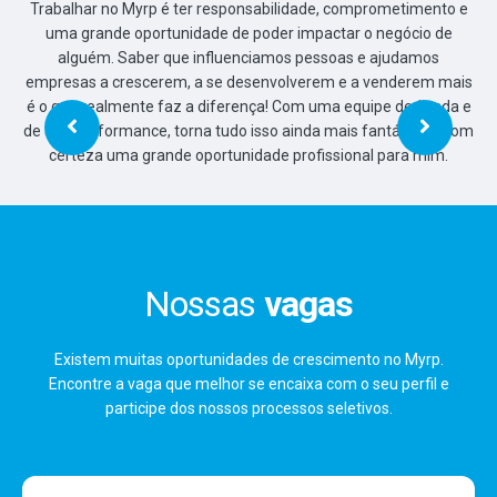
o e
ais
a e
Com
Nossas
vagas
Existem muitas oportunidades de crescimento no Myrp.
Encontre a vaga que melhor se encaixa com o seu perfil e
participe dos nossos processos seletivos.