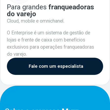
Para grandes
franqueadoras
do varejo
Cloud, mobile e omnichanel.
O Enterprise é um sistema de gestão de
lojas e frente de caixa com benefícios
exclusivos para operações franqueadoras
do varejo.​
Fale com um especialista