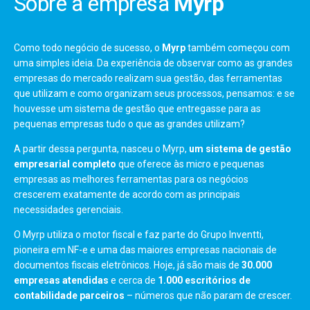
Sobre a empresa
Myrp
Como todo negócio de sucesso, o
Myrp
também começou com
uma simples ideia. Da experiência de observar como as grandes
empresas do mercado realizam sua gestão, das ferramentas
que utilizam e como organizam seus processos, pensamos: e se
houvesse um sistema de gestão que entregasse para as
pequenas empresas tudo o que as grandes utilizam?
A partir dessa pergunta, nasceu o Myrp,
um sistema de gestão
empresarial completo
que oferece às micro e pequenas
empresas as melhores ferramentas para os negócios
crescerem exatamente de acordo com as principais
necessidades gerenciais.
O Myrp utiliza o motor fiscal e faz parte do Grupo Inventti,
pioneira em NF-e e uma das maiores empresas nacionais de
documentos fiscais eletrônicos. Hoje, já são mais de
30.000
empresas atendidas
e cerca de
1.000 escritórios
de
contabilidade parceiros
– números que não param de crescer.