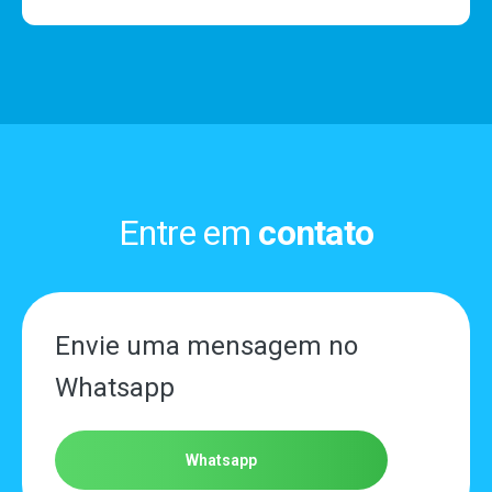
Entre em
contato
Envie uma mensagem no
Whatsapp
Whatsapp