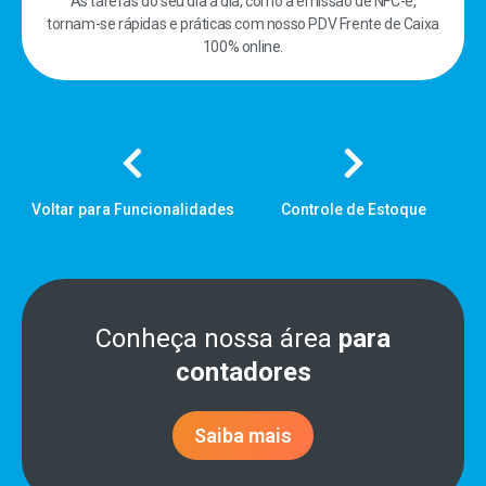
As tarefas do seu dia a dia, como a emissão de NFC-e,
tornam-se rápidas e práticas com nosso PDV Frente de Caixa
100% online.
Voltar para Funcionalidades
Controle de Estoque
Conheça nossa área
para
contadores
Saiba mais