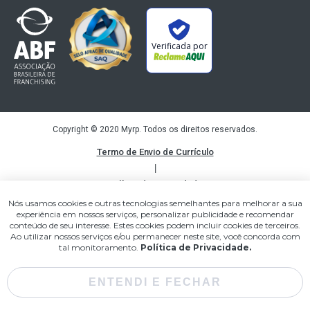
Verificada por
Copyright © 2020 Myrp. Todos os direitos reservados.
Termo de Envio de Currículo
|
Política de privacidade
|
Nós usamos cookies e outras tecnologias semelhantes para melhorar a sua
experiência em nossos serviços, personalizar publicidade e recomendar
Termos de uso
conteúdo de seu interesse. Estes cookies podem incluir cookies de terceiros.
Ao utilizar nossos serviços e/ou permanecer neste site, você concorda com
tal monitoramento.
Política de Privacidade.
ENTENDI E FECHAR