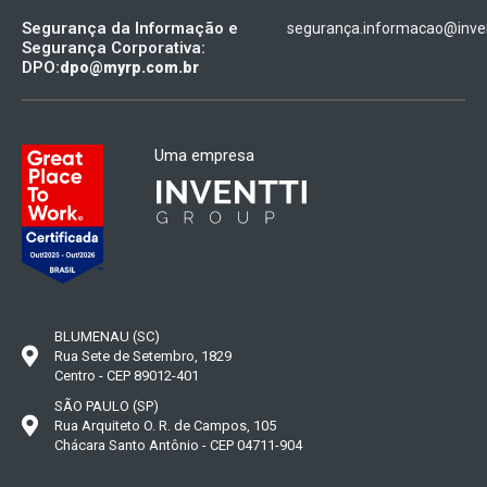
Segurança da Informação e
segurança.informacao@inven
Segurança Corporativa:
DPO:
dpo@myrp.com.br
Uma empresa
BLUMENAU (SC)
Rua Sete de Setembro, 1829
Centro - CEP 89012-401
SÃO PAULO (SP)
Rua Arquiteto O. R. de Campos, 105
Chácara Santo Antônio - CEP 04711-904