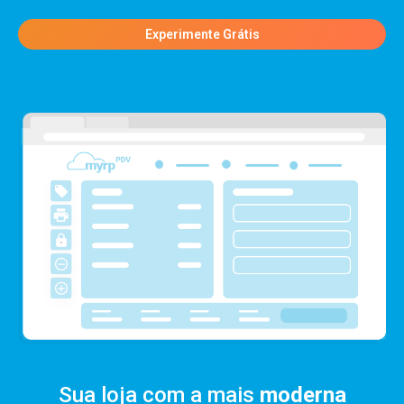
Experimente Grátis
Sua loja com a mais
moderna