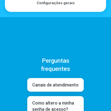
Configurações gerais
Perguntas
frequentes
Canais de atendimento
Como altero a minha
senha de acesso?