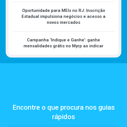
Oportunidade para MEIs no RJ: Inscrição
Estadual impulsiona negócios e acesso a
novos mercados
Campanha ‘Indique e Ganhe’: ganhe
mensalidades grátis no Myrp ao indicar
Encontre o que procura nos guias
rápidos