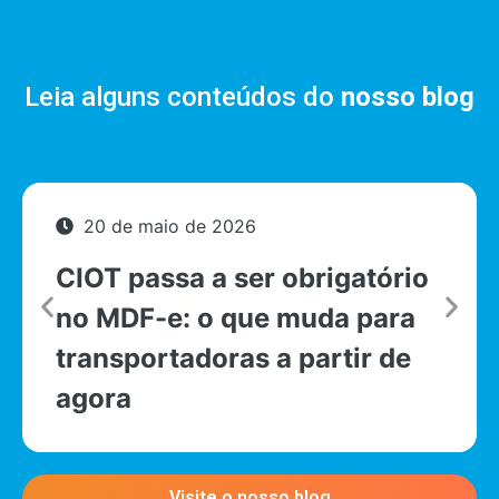
Leia alguns conteúdos do
nosso blog
20 de maio de 2026
CIOT passa a ser obrigatório
no MDF-e: o que muda para
transportadoras a partir de
agora
Visite o nosso blog