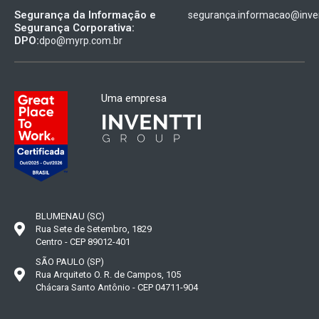
Segurança da Informação e
segurança.informacao@inven
Segurança Corporativa:
DPO:
dpo@myrp.com.br
Uma empresa
BLUMENAU (SC)
Rua Sete de Setembro, 1829
Centro - CEP 89012-401
SÃO PAULO (SP)
Rua Arquiteto O. R. de Campos, 105
Chácara Santo Antônio - CEP 04711-904