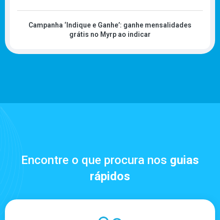
Campanha ‘Indique e Ganhe’: ganhe mensalidades
grátis no Myrp ao indicar
Encontre o que procura nos
guias
rápidos