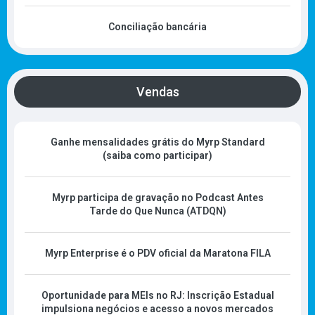
Conciliação bancária
Vendas
Ganhe mensalidades grátis do Myrp Standard
(saiba como participar)
Myrp participa de gravação no Podcast Antes
Tarde do Que Nunca (ATDQN)
Myrp Enterprise é o PDV oficial da Maratona FILA
Oportunidade para MEIs no RJ: Inscrição Estadual
impulsiona negócios e acesso a novos mercados