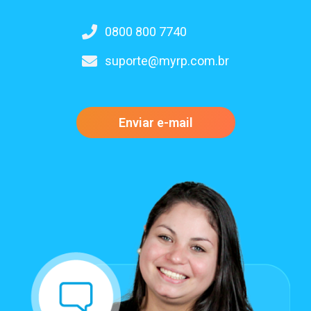
0800 800 7740
suporte@myrp.com.br
Enviar e-mail