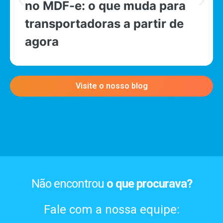
no MDF-e: o que muda para
transportadoras a partir de
agora
Visite o nosso blog
Não encontrou
o que procurava?
Fale com a nossa equipe: