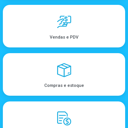
Vendas e PDV
Compras e estoque