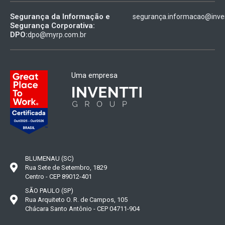
Segurança da Informação e
segurança.informacao@inven
Segurança Corporativa:
DPO:
dpo@myrp.com.br
Uma empresa
BLUMENAU (SC)
Rua Sete de Setembro, 1829
Centro - CEP 89012-401
SÃO PAULO (SP)
Rua Arquiteto O. R. de Campos, 105
Chácara Santo Antônio - CEP 04711-904