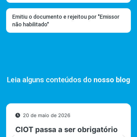
Emitiu o documento e rejeitou por "Emissor
não habilitado"
Leia alguns conteúdos do
nosso blog
20 de maio de 2026
CIOT passa a ser obrigatório