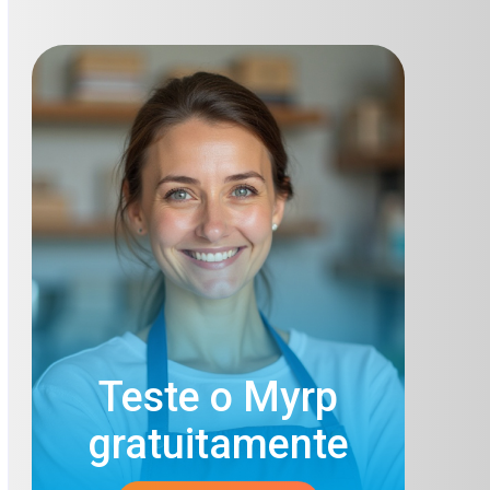
Teste o Myrp
gratuitamente​