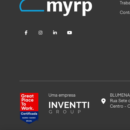
Trab
Cont
Uma empresa
BLUMENAU
Rua Sete 
Centro - 