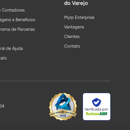
do Varejo
 Contadores
Myrp Enterprise
agens e Benefícios
Vantagens
rama de Parcerias
Clientes
Contato
ral de Ajuda
tato
904
Verificada por