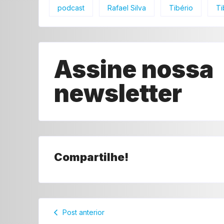
podcast
Rafael Silva
Tibério
Ti
Assine nossa
newsletter
Compartilhe!
Post anterior