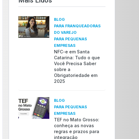
Mais Lidos​
BLOG
PARA FRANQUEADORAS
DO VAREJO
PARA PEQUENAS
EMPRESAS
NFC-e em Santa
Catarina: Tudo o que
Você Precisa Saber
sobre a
Obrigatoriedade em
2025
BLOG
PARA PEQUENAS
EMPRESAS
TEF no Mato Grosso:
conheça as novas
regras e prazos para
integração