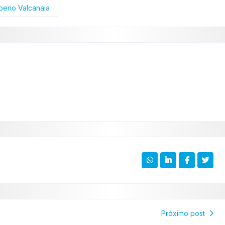
berio Valcanaia
Próximo post