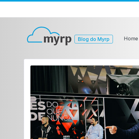
Home
Blog do Myrp