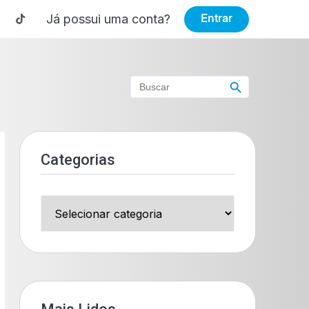
Já possui uma conta?
Entrar
Search Button
Search
for:
Categorias