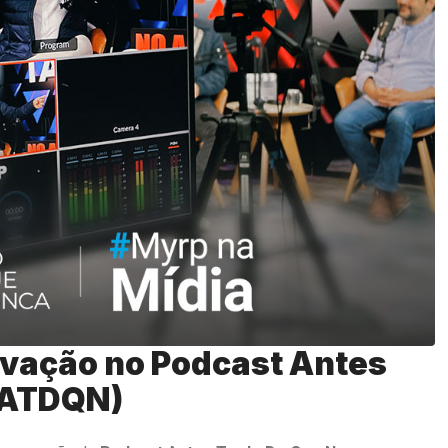
avação no Podcast Antes
(ATDQN)