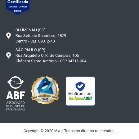
BLUMENAU (SC)
Rua Sete de Setembro, 1829
Centro - CEP 89012-401
SÃO PAULO (SP)
Rua Arquiteto O. R. de Campos, 105
Chácara Santo Antônio - CEP 04711-904
Verificada por
Copyright © 2020 Myrp. Todos os direitos reservados.