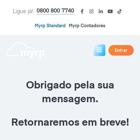
Ligue já!
0800 800 7740
Myrp Standard
Myrp Contadores
Entrar
Obrigado pela sua
mensagem.
Retornaremos em breve!