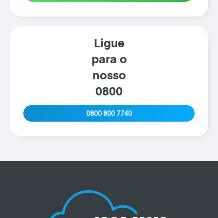
Ligue
para o
nosso
0800
0800 800 7740