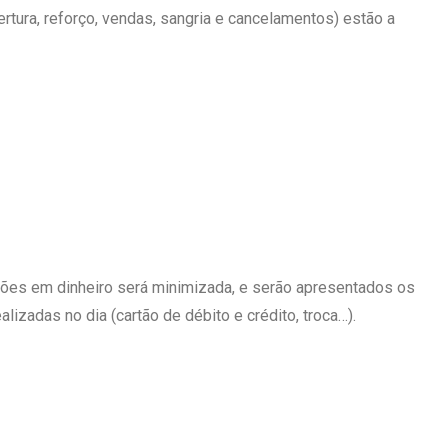
ertura, reforço, vendas, sangria e cancelamentos) estão a
ações em dinheiro será minimizada, e serão apresentados os
izadas no dia (cartão de débito e crédito, troca…).