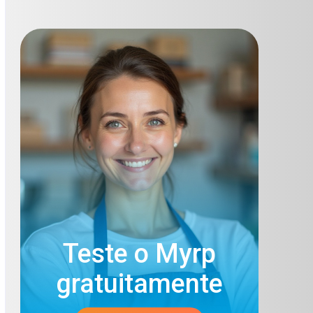
Teste o Myrp
gratuitamente​