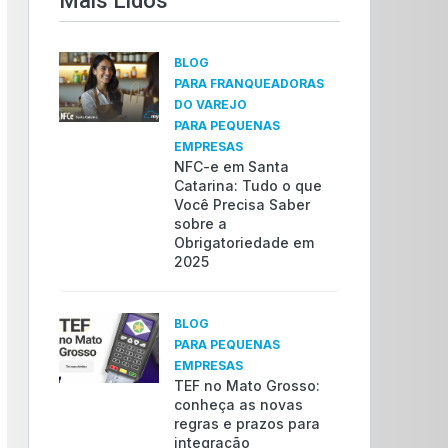
Mais Lidos​
BLOG
PARA FRANQUEADORAS
DO VAREJO
PARA PEQUENAS
EMPRESAS
NFC-e em Santa
Catarina: Tudo o que
Você Precisa Saber
sobre a
Obrigatoriedade em
2025
BLOG
PARA PEQUENAS
EMPRESAS
TEF no Mato Grosso:
conheça as novas
regras e prazos para
integração