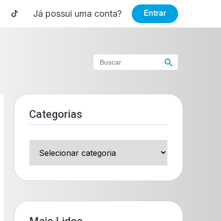
Já possui uma conta?
Entrar
Search Button
Search
for:
Categorias