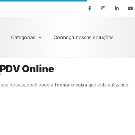
Categorias
Conheça nossas soluções
 PDV Online
s
 que desejar, você poderá
fechar o caixa
que está utilizando.