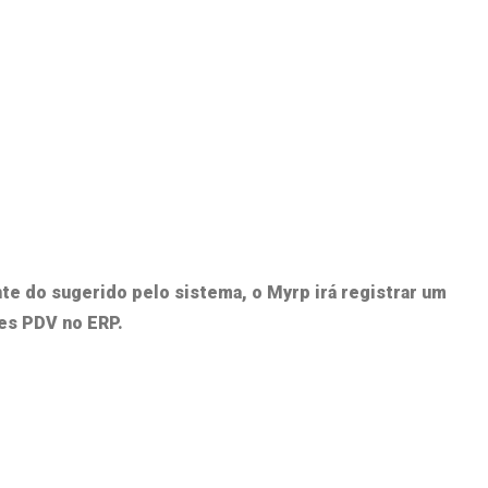
nte do sugerido
pelo sistema, o Myrp irá registrar um
es PDV
no ERP.