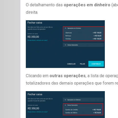
O detalhamento das
operações
em dinheiro
(ab
direita.
Clicando em
o
utras operações
, a lista de oper
totalizadores das demais operações que forem real