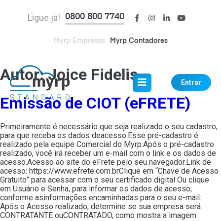
Ligue já!
0800 800 7740
Myrp Empresas
Myrp Contadores
Autor:
Joice Fidelis
Entrar
Emissão de CIOT (eFRETE)
Primeiramente é necessário que seja realizado o seu cadastro,
para que receba os dados deacesso.Esse pré-cadastro é
realizado pela equipe Comercial do Myrp.Após o pré-cadastro
realizado, você irá receber um e-mail com o link e os dados de
acesso.Acesso ao site do eFrete pelo seu navegador.Link de
acesso: https://www.efrete.com.brClique em “Chave de Acesso
Gratuito” para acessar com o seu certificado digital Ou clique
em Usuário e Senha, para informar os dados de acesso,
conforme asinformações encaminhadas para o seu e-mail:
Após o Acesso realizado, determine se sua empresa será
CONTRATANTE ouCONTRATADO, como mostra a imagem