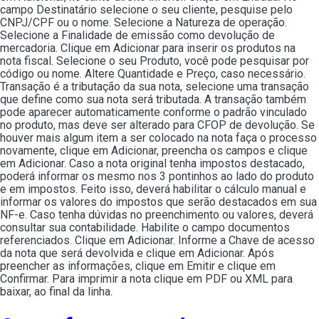
campo Destinatário selecione o seu cliente, pesquise pelo
CNPJ/CPF ou o nome. Selecione a Natureza de operação.
Selecione a Finalidade de emissão como devolução de
mercadoria. Clique em Adicionar para inserir os produtos na
nota fiscal. Selecione o seu Produto, você pode pesquisar por
código ou nome. Altere Quantidade e Preço, caso necessário.
Transação é a tributação da sua nota, selecione uma transação
que define como sua nota será tributada. A transação também
pode aparecer automaticamente conforme o padrão vinculado
no produto, mas deve ser alterado para CFOP de devolução. Se
houver mais algum item a ser colocado na nota faça o processo
novamente, clique em Adicionar, preencha os campos e clique
em Adicionar. Caso a nota original tenha impostos destacado,
poderá informar os mesmo nos 3 pontinhos ao lado do produto
e em impostos. Feito isso, deverá habilitar o cálculo manual e
informar os valores do impostos que serão destacados em sua
NF-e. Caso tenha dúvidas no preenchimento ou valores, deverá
consultar sua contabilidade. Habilite o campo documentos
referenciados. Clique em Adicionar. Informe a Chave de acesso
da nota que será devolvida e clique em Adicionar. Após
preencher as informações, clique em Emitir e clique em
Confirmar. Para imprimir a nota clique em PDF ou XML para
baixar, ao final da linha.