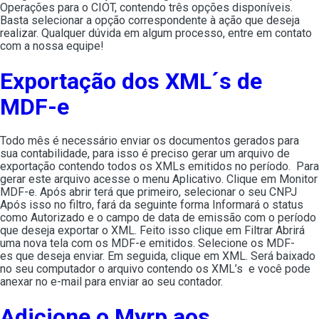
Operações para o CIOT, contendo três opções disponíveis.
Basta selecionar a opção correspondente à ação que deseja
realizar. Qualquer dúvida em algum processo, entre em contato
com a nossa equipe!
Exportação dos XML´s de
MDF-e
Todo mês é necessário enviar os documentos gerados para
sua contabilidade, para isso é preciso gerar um arquivo de
exportação contendo todos os XMLs emitidos no período. Para
gerar este arquivo acesse o menu Aplicativo. Clique em Monitor
MDF-e. Após abrir terá que primeiro, selecionar o seu CNPJ
Após isso no filtro, fará da seguinte forma Informará o status
como Autorizado e o campo de data de emissão com o período
que deseja exportar o XML. Feito isso clique em Filtrar Abrirá
uma nova tela com os MDF-e emitidos. Selecione os MDF-
es que deseja enviar. Em seguida, clique em XML. Será baixado
no seu computador o arquivo contendo os XML’s e você pode
anexar no e-mail para enviar ao seu contador.
Adicione o Myrp aos