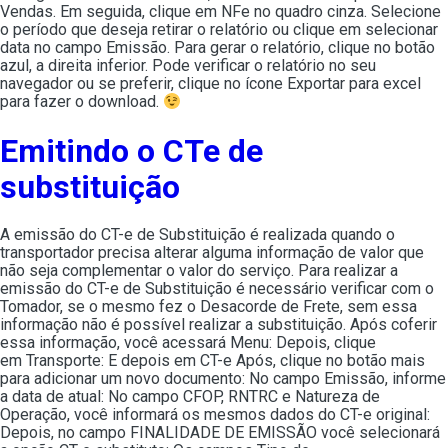
Vendas. Em seguida, clique em NFe no quadro cinza. Selecione
o período que deseja retirar o relatório ou clique em selecionar
data no campo Emissão. Para gerar o relatório, clique no botão
azul, a direita inferior. Pode verificar o relatório no seu
navegador ou se preferir, clique no ícone Exportar para excel
para fazer o download.
Emitindo o CTe de
substituição
A emissão do CT-e de Substituição é realizada quando o
transportador precisa alterar alguma informação de valor que
não seja complementar o valor do serviço. Para realizar a
emissão do CT-e de Substituição é necessário verificar com o
Tomador, se o mesmo fez o Desacorde de Frete, sem essa
informação não é possível realizar a substituição. Após coferir
essa informação, você acessará Menu: Depois, clique
em Transporte: E depois em CT-e Após, clique no botão mais
para adicionar um novo documento: No campo Emissão, informe
a data de atual: No campo CFOP, RNTRC e Natureza de
Operação, você informará os mesmos dados do CT-e original:
Depois, no campo FINALIDADE DE EMISSÃO você selecionará