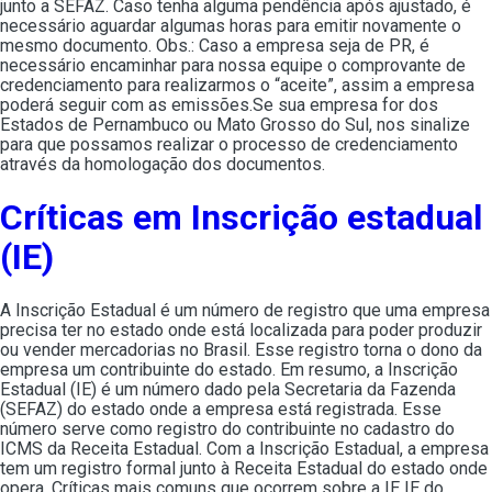
junto a SEFAZ. Caso tenha alguma pendência após ajustado, é
necessário aguardar algumas horas para emitir novamente o
mesmo documento. Obs.: Caso a empresa seja de PR, é
necessário encaminhar para nossa equipe o comprovante de
credenciamento para realizarmos o “aceite”, assim a empresa
poderá seguir com as emissões.Se sua empresa for dos
Estados de Pernambuco ou Mato Grosso do Sul, nos sinalize
para que possamos realizar o processo de credenciamento
através da homologação dos documentos.
Críticas em Inscrição estadual
(IE)
A Inscrição Estadual é um número de registro que uma empresa
precisa ter no estado onde está localizada para poder produzir
ou vender mercadorias no Brasil. Esse registro torna o dono da
empresa um contribuinte do estado. Em resumo, a Inscrição
Estadual (IE) é um número dado pela Secretaria da Fazenda
(SEFAZ) do estado onde a empresa está registrada. Esse
número serve como registro do contribuinte no cadastro do
ICMS da Receita Estadual. Com a Inscrição Estadual, a empresa
tem um registro formal junto à Receita Estadual do estado onde
opera. Críticas mais comuns que ocorrem sobre a IE IE do