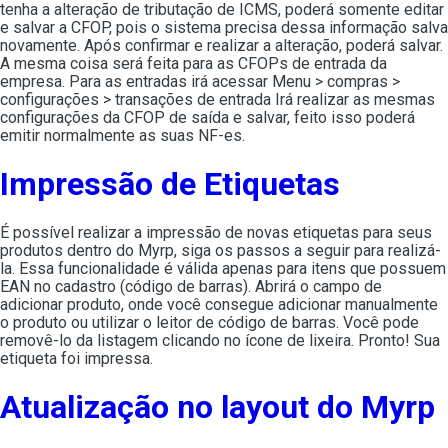
tenha a alteração de tributação de ICMS, poderá somente editar
e salvar a CFOP, pois o sistema precisa dessa informação salva
novamente. Após confirmar e realizar a alteração, poderá salvar.
A mesma coisa será feita para as CFOPs de entrada da
empresa. Para as entradas irá acessar Menu > compras >
configurações > transações de entrada Irá realizar as mesmas
configurações da CFOP de saída e salvar, feito isso poderá
emitir normalmente as suas NF-es.
Impressão de Etiquetas
É possível realizar a impressão de novas etiquetas para seus
produtos dentro do Myrp, siga os passos a seguir para realizá-
la. Essa funcionalidade é válida apenas para itens que possuem
EAN no cadastro (código de barras). Abrirá o campo de
adicionar produto, onde você consegue adicionar manualmente
o produto ou utilizar o leitor de código de barras. Você pode
removê-lo da listagem clicando no ícone de lixeira. Pronto! Sua
etiqueta foi impressa.
Atualização no layout do Myrp