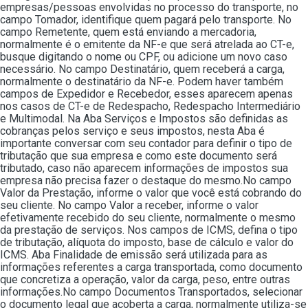
empresas/pessoas envolvidas no processo do transporte, no
campo Tomador, identifique quem pagará pelo transporte. No
campo Remetente, quem está enviando a mercadoria,
normalmente é o emitente da NF-e que será atrelada ao CT-e,
busque digitando o nome ou CPF, ou adicione um novo caso
necessário. No campo Destinatário, quem receberá a carga,
normalmente o destinatário da NF-e. Podem haver também
campos de Expedidor e Recebedor, esses aparecem apenas
nos casos de CT-e de Redespacho, Redespacho Intermediário
e Multimodal. Na Aba Serviços e Impostos são definidas as
cobranças pelos serviço e seus impostos, nesta Aba é
importante conversar com seu contador para definir o tipo de
tributação que sua empresa e como este documento será
tributado, caso não aparecem informações de impostos sua
empresa não precisa fazer o destaque do mesmo.No campo
Valor da Prestação, informe o valor que você está cobrando do
seu cliente. No campo Valor a receber, informe o valor
efetivamente recebido do seu cliente, normalmente o mesmo
da prestação de serviços. Nos campos de ICMS, defina o tipo
de tributação, alíquota do imposto, base de cálculo e valor do
ICMS. Aba Finalidade de emissão será utilizada para as
informações referentes a carga transportada, como documento
que concretiza a operação, valor da carga, peso, entre outras
informações.No campo Documentos Transportados, selecionar
o documento legal que acoberta a carga, normalmente utiliza-se