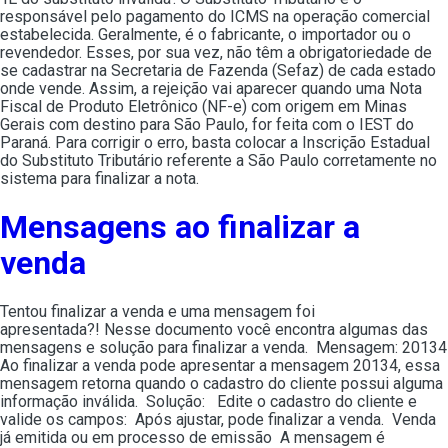
responsável pelo pagamento do ICMS na operação comercial
estabelecida. Geralmente, é o fabricante, o importador ou o
revendedor. Esses, por sua vez, não têm a obrigatoriedade de
se cadastrar na Secretaria de Fazenda (Sefaz) de cada estado
onde vende. Assim, a rejeição vai aparecer quando uma Nota
Fiscal de Produto Eletrônico (NF-e) com origem em Minas
Gerais com destino para São Paulo, for feita com o IEST do
Paraná. Para corrigir o erro, basta colocar a Inscrição Estadual
do Substituto Tributário referente a São Paulo corretamente no
sistema para finalizar a nota.
Mensagens ao finalizar a
venda
Tentou finalizar a venda e uma mensagem foi
apresentada?! Nesse documento você encontra algumas das
mensagens e solução para finalizar a venda. Mensagem: 20134
Ao finalizar a venda pode apresentar a mensagem 20134, essa
mensagem retorna quando o cadastro do cliente possui alguma
informação inválida. Solução: Edite o cadastro do cliente e
valide os campos: Após ajustar, pode finalizar a venda. Venda
já emitida ou em processo de emissão A mensagem é