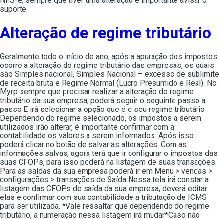
NFS-e, sempre que tiver uma alteração é importante avisar o
suporte.
Alteração de regime tributário
Geralmente todo o início de ano, após a apuração dos impostos
ocorre a alteração do regime tributário das empresas, os quais
são Simples nacional, Simples Nacional – excesso de sublimite
de receita bruta e Regime Normal (Lucro Presumido e Real). No
Myrp sempre que precisar realizar a alteração do regime
tributário da sua empresa, poderá seguir o seguinte passo a
passo E irá selecionar a opção que é o seu regime tributário
Dependendo do regime selecionado, os impostos a serem
utilizados irão alterar, é importante confirmar com a
contabilidade os valores a serem informados. Após isso
poderá clicar no botão de salvar as alterações. Com as
informações salvas, agora terá que ir configurar o impostos das
suas CFOPs, para isso poderá na listagem de suas transações.
Para as saídas da sua empresa poderá ir em Menu > vendas >
configurações > transações de Saída Nessa tela irá constar a
listagem das CFOPs de saída da sua empresa, deverá editar
elas e confirmar com sua contabilidade a tributação de ICMS
para ser utilizada. *Vale ressaltar que dependendo do regime
tributário, a numeração nessa listagem irá mudar*Caso não