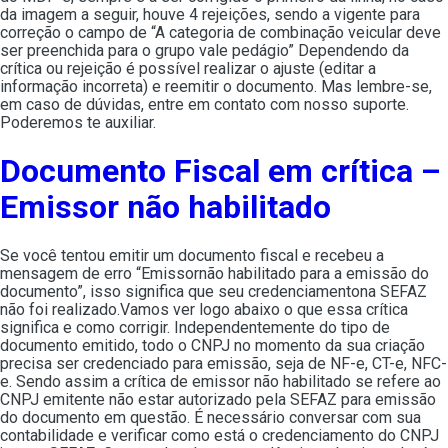
da imagem a seguir, houve 4 rejeições, sendo a vigente para
correção o campo de “A categoria de combinação veicular deve
ser preenchida para o grupo vale pedágio” Dependendo da
crítica ou rejeição é possível realizar o ajuste (editar a
informação incorreta) e reemitir o documento. Mas lembre-se,
em caso de dúvidas, entre em contato com nosso suporte.
Poderemos te auxiliar.
Documento Fiscal em crítica –
Emissor não habilitado
Se você tentou emitir um documento fiscal e recebeu a
mensagem de erro “Emissornão habilitado para a emissão do
documento”, isso significa que seu credenciamentona SEFAZ
não foi realizado.Vamos ver logo abaixo o que essa crítica
significa e como corrigir. Independentemente do tipo de
documento emitido, todo o CNPJ no momento da sua criação
precisa ser credenciado para emissão, seja de NF-e, CT-e, NFC-
e. Sendo assim a crítica de emissor não habilitado se refere ao
CNPJ emitente não estar autorizado pela SEFAZ para emissão
do documento em questão. É necessário conversar com sua
contabilidade e verificar como está o credenciamento do CNPJ