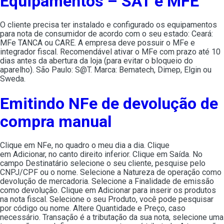
Equipamentos – SAT e MFE
O cliente precisa ter instalado e configurado os equipamentos
para nota de consumidor de acordo com o seu estado: Ceará:
MFe TANCA ou CARE. A empresa deve possuir o MFe e
integrador fiscal. Recomendável ativar o MFe com prazo até 10
dias antes da abertura da loja (para evitar o bloqueio do
aparelho). São Paulo: S@T. Marca: Bematech, Dimep, Elgin ou
Sweda.
Emitindo NFe de devolução de
compra manual
Clique em NFe, no quadro o meu dia a dia. Clique
em Adicionar, no canto direito inferior. Clique em Saída. No
campo Destinatário selecione o seu cliente, pesquise pelo
CNPJ/CPF ou o nome. Selecione a Natureza de operação como
devolução de mercadoria. Selecione a Finalidade de emissão
como devolução. Clique em Adicionar para inserir os produtos
na nota fiscal. Selecione o seu Produto, você pode pesquisar
por código ou nome. Altere Quantidade e Preço, caso
necessário. Transação é a tributação da sua nota, selecione uma