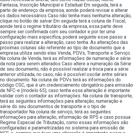
Fantasia, Inscrição Municipal e Estadual Em seguida, terá a
parte de endereço da empresa, aonde poderá revisar e alterar
os dados necessários Caso não tenha mais nenhuma alteração,
clique no botão de salvar Em seguida terá a coluna de Fiscal,
aonde terá o regime tributário da empresa, essa parte deve
sempre ser confirmada com seu contador e por ter uma
configuração mais específica, poderá seguinte esse passo a
passo para realizar a alteração, caso tenha. As alterações das
próximas colunas são referente ao tipo de documento que a
empresa utiliza sendo elas Venda, PDVs, Transporte e Serviço.
Na coluna de Venda, terá as informações de numeração e série
da nota para serem alterados Caso altere a numeração da Série
de seu documento, não é possível realizar a troca para a série
anterior utilizada, no caso, não é possível oscilar entre séries
no documento. Na coluna de PDVs terá as informações do
código CSC, que é um credenciamento obrigatório para emissão
de NFC-e (modelo 65), caso tenha essa alteração é importante
validar com o contador as informações. Na coluna de transporte,
terá as seguintes informações para alteração, numeração e
série do seu documentos de transporte e o tipo de
transportador Na coluna de serviço, terá as seguintes
informações para alteração, informação de RPS e caso possua
Regime Especial de Tributação, como essas informações são
configuradas e parametrizadas no sistema para emissão de