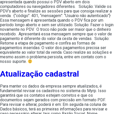
apresentada quando possui o PDV aberto em dois
computadores ou navegadores diferentes. Solução: Valide os
PDV’s aberto e finalize as sessões para que consiga realizar a
venda. {“código”: 401, “mensagem”: “Usuário não autenticado”}
Essa mensagem é apresentada quando o PDV fica por um
período longo aberto e sem ser utilizado. Solução: Fazer o login
novamente no PDV. O troco não pode ser maior que o dinheiro
recebido. Apresentará essa mensagem sempre que o valor de
pagamento é diferente do valor da cesta de vendas. Solução:
Retorne a etapa de pagamento e confira as formas de
pagamentos inseridas. O valor dos pagamentos precisa ser
equivalente ao valor total da venda. Caso realize as soluções e
mesmo assim o problema persista, entre em contato com o
nosso suporte.
Atualização cadastral
Para manter os dados da empresa sempre atualizados, é
fundamental revisar os cadastros no sistema do Myrp. Isso
garantirá que os contatos estejam corretos e que os
documentos sejam gerados com precisão em formato PDF.
Para revisar e alterar, poderá ir em: Em seguida na coluna de
Dados básicos, terá as primeiras informações para revisar e
caso necessário alterar, tais como Razão Social, Nome