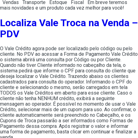
Vendas Transporte Estoque Fiscal Em breve teremos
mais novidades e um produto cada vez melhor para você!
Localiza Vale Troca na Venda –
PDV
O Vale Crédito agora pode ser localizado pelo código ou pelo
cliente. No PDV ao acessar a Forma de Pagamento Vale Crédito
o sistema abrirá uma consulta por Código ou por Cliente.
Quando não tiver Cliente informado no cabeçalho da tela, o
sistema pedirá que informe o CPF para consulta do cliente que
deseja localizar o Vale Crédito. Trazendo abaixo os clientes
cadastrados para consulta do operador. Informando o CPF do
cliente e selecionando o mesmo, serão carregados em tela
TODOS os Vale Créditos em aberto para esse cliente. Caso o
cliente não tenha NENHUM crédito, exibirá a seguinte
mensagem ao operador. É possível no momento de usar o Vale
Crédito, selecionar mais de um cupom para uso. Ao confirmar, o
cliente automaticamente será preenchido no Cabeçalho, e os
Cupons de Troca passarão a ser informados como Formas de
Pagamento dessa compra. Após registrar o valor e informar
uma forma de pagamento, basta clicar em continuar e finalizar a
venda.