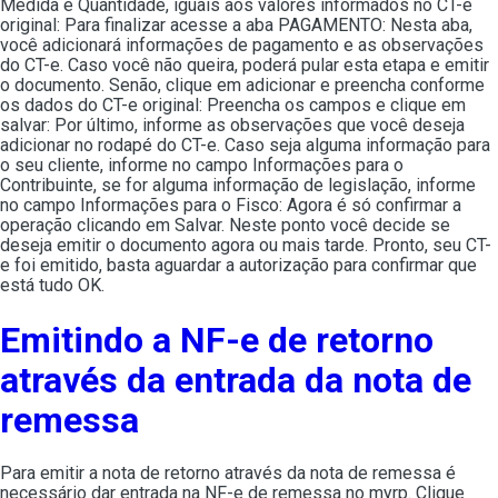
Medida e Quantidade, iguais aos valores informados no CT-e
original: Para finalizar acesse a aba PAGAMENTO: Nesta aba,
você adicionará informações de pagamento e as observações
do CT-e. Caso você não queira, poderá pular esta etapa e emitir
o documento. Senão, clique em adicionar e preencha conforme
os dados do CT-e original: Preencha os campos e clique em
salvar: Por último, informe as observações que você deseja
adicionar no rodapé do CT-e. Caso seja alguma informação para
o seu cliente, informe no campo Informações para o
Contribuinte, se for alguma informação de legislação, informe
no campo Informações para o Fisco: Agora é só confirmar a
operação clicando em Salvar. Neste ponto você decide se
deseja emitir o documento agora ou mais tarde. Pronto, seu CT-
e foi emitido, basta aguardar a autorização para confirmar que
está tudo OK.
Emitindo a NF-e de retorno
através da entrada da nota de
remessa
Para emitir a nota de retorno através da nota de remessa é
necessário dar entrada na NF-e de remessa no myrp. Clique