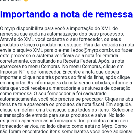
Importando a nota de remessa
O myrp disponibiliza para você a importação do XML de
remessa que ajuda na automatização dos seus processos.
Através do XML você cadastra o seu fornecedor, os seus
produtos e lança o produto no estoque. Para dar entrada na nota
envie o arquivo XML para o e-mail edoc@myrp.com.br, ao fazer
este processo o sistema verificará se a nota foi emitida
corretamente, consultando na Receita Federal. Após, a nota
aparecerá no menu Compras. No menu Compras, clique em
Importar NF-e de fornecedor. Encontre a nota que deseja
importar e clique nos três pontos ao final da linha, após clique
em importar: As informações da nota serão exibidas, informe a
data que você recebeu a mercadoria e a natureza de operação
como remessa. O seu fornecedor já foi cadastrado
automaticamente, você não precisa se preocupar. Clique na aba
Itens na tela aparecerá os produtos da nota fiscal. Em seguida,
clique em definir uma transação para todos os itens. Selecione
a transação de entrada para seus produtos e salve. No lado
esquerdo aparecem as informações dos produtos como seu
fornecedor enviou, no lado direito como está no Myrp. Como
não foram encontrados itens semelhantes você deve adicionar