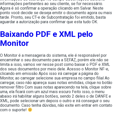
informações pertinentes ao seu cliente, se for necessário.
Agora é só confirmar a operação clicando em Salvar. Neste
ponto você decide se deseja emitir o documento agora ou mais
tarde. Pronto, seu CT-e de Subcontratação foi emitido, basta
aguardar a autorização para confirmar que esta tudo OK.
Baixando PDF e XML pelo
Monitor
O Monitor é a mensageria do sistema, ele é responsável por
encaminhar o seu documento para a SEFAZ, porém ele não se
limita a isso, vamos ver nesse post como baixar o PDF e XML
dos seus documentos por meio dele. Acesso o Monitor NF-e,
clicando em emissão Após isso irá carregar a página do
Monitor, ao carregar selecione sua empresa no campo filial Ao
carregar, caso não apareça suas notas emitidas, clique no botão
remover filtro Com suas notas aparecendo na tela, clique sobre
uma, ela ficará com um azul mais escuro Feito isso, o menu
abaixo irá habilitar alguns botões, sendo 2 deles o de DANFE e
XML, pode selecionar um depois o outro e irá conseguir o seu
documento. Caso tenha dúvidas, não exite em entrar em contato
com o suporte!