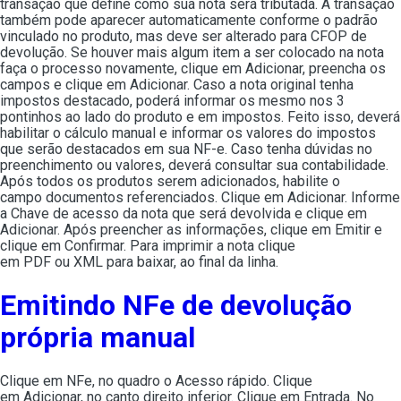
transação que define como sua nota será tributada. A transação
também pode aparecer automaticamente conforme o padrão
vinculado no produto, mas deve ser alterado para CFOP de
devolução. Se houver mais algum item a ser colocado na nota
faça o processo novamente, clique em Adicionar, preencha os
campos e clique em Adicionar. Caso a nota original tenha
impostos destacado, poderá informar os mesmo nos 3
pontinhos ao lado do produto e em impostos. Feito isso, deverá
habilitar o cálculo manual e informar os valores do impostos
que serão destacados em sua NF-e. Caso tenha dúvidas no
preenchimento ou valores, deverá consultar sua contabilidade.
Após todos os produtos serem adicionados, habilite o
campo documentos referenciados. Clique em Adicionar. Informe
a Chave de acesso da nota que será devolvida e clique em
Adicionar. Após preencher as informações, clique em Emitir e
clique em Confirmar. Para imprimir a nota clique
em PDF ou XML para baixar, ao final da linha.
Emitindo NFe de devolução
própria manual
Clique em NFe, no quadro o Acesso rápido. Clique
em Adicionar, no canto direito inferior. Clique em Entrada. No