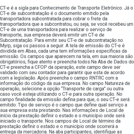
CT-e é a sigla para Conhecimento de Transporte Eletrônico. Já o
CT-e de subcontratação é o documento emitido pela
transportadora subcontratada para cobrar o frete da
transportadora que a subcontratou, ou seja, se você recebeu um
CT-e de uma transportadora para realizar o serviço de
transporte, sua empresa deverá emitir um CT-e de
Subcontratação. Para emitir seu CT-e de subcontratação no
Myrp, siga os passos a seguir: A tela de emissão do CT-e é
dividida em Abas, cada uma tem informações específicas da
emissão. Os campos que aparecem na tela, em sua maioria são
obrigatórios, fique atento e preencha todos.Na Aba de Dados do
CT-e preencha a CFOP da operação, este campo deve ser
validado com seu contador para garantir que esta de acordo
com a legislação. Após preencha o campo RNTRC com a
informação do código da sua empresa. No campo Natureza de
operação, selecione a opção “Transporte de carga” ou outra
caso você esteja utilizando o CT-e para outra operação. No
campo finalidade da emissão defina para que, o seu CT-e será
emitido: Tipo de serviço é o campo que define qual serviço a
sua empresa esta prestando: Nas informações de Local de
início da prestação definir o estado e o município onde será
iniciado o transporte. Nos campos de Local de término da
prestação definir o estado e o município onde ocorrerá a
entrega da mercadoria. Na aba participantes, identifique as