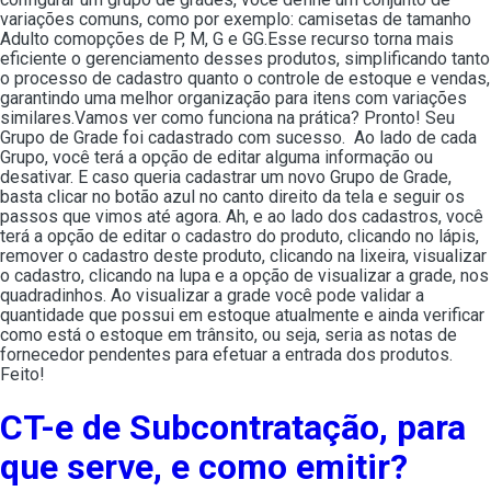
variações comuns, como por exemplo: camisetas de tamanho
Adulto comopções de P, M, G e GG.Esse recurso torna mais
eficiente o gerenciamento desses produtos, simplificando tanto
o processo de cadastro quanto o controle de estoque e vendas,
garantindo uma melhor organização para itens com variações
similares.Vamos ver como funciona na prática? Pronto! Seu
Grupo de Grade foi cadastrado com sucesso. Ao lado de cada
Grupo, você terá a opção de editar alguma informação ou
desativar. E caso queria cadastrar um novo Grupo de Grade,
basta clicar no botão azul no canto direito da tela e seguir os
passos que vimos até agora. Ah, e ao lado dos cadastros, você
terá a opção de editar o cadastro do produto, clicando no lápis,
remover o cadastro deste produto, clicando na lixeira, visualizar
o cadastro, clicando na lupa e a opção de visualizar a grade, nos
quadradinhos. Ao visualizar a grade você pode validar a
quantidade que possui em estoque atualmente e ainda verificar
como está o estoque em trânsito, ou seja, seria as notas de
fornecedor pendentes para efetuar a entrada dos produtos.
Feito!
CT-e de Subcontratação, para
que serve, e como emitir?