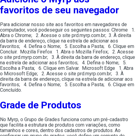
favoritos de seu navegador
Para adicionar nosso site aos favoritos em navegadores de
computador, você podeseguir os seguintes passos: Chrome 1.
Abra o Chrome; 2. Acesse o site prd.myrp.com.br; 3. À direita
da barra de endereço, clique na estrela de adicionar aos
favoritos; 4. Defina o Nome; 5. Escolha a Pasta; 6. Clique em
Concluir. Mozilla Firefox 1. Abra o Mozilla Firefox; 2. Acesse
o site prd.myrp.com.br; 3. À direita da barra de endereço, clique
na estrela de adicionar aos favoritos; 4. Defina o Nome; 5.
Escolha a Pasta; 6. Clique em Salvar. Microsoft Edge 1. Abra
o Microsoft Edge; 2. Acesse o site prd.myrp.com.br; 3. À
direita da barra de endereço, clique na estrela de adicionar aos
favoritos; 4. Defina o Nome; 5. Escolha a Pasta; 6. Clique em
Concluído.
Grade de Produtos
No Myrp, o Grupo de Grades funciona como um pré-cadastro
que facilita a estrutura de produtos com variações, como
tamanhos e cores, dentro dos cadastros de produtos. Ao
configurar um grupo de grades, você define um conjunto de