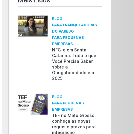
Mais Lidos​
BLOG
PARA FRANQUEADORAS
DO VAREJO
PARA PEQUENAS
EMPRESAS
NFC-e em Santa
Catarina: Tudo o que
Você Precisa Saber
sobre a
Obrigatoriedade em
2025
BLOG
PARA PEQUENAS
EMPRESAS
TEF no Mato Grosso:
conheça as novas
regras e prazos para
integração