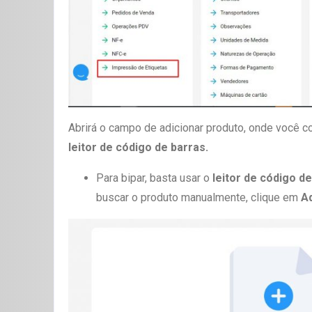
Abrirá o campo de adicionar produto, onde você 
leitor de código de barras.
Para bipar, basta usar o
leitor de código d
buscar o produto manualmente, clique em
Ad