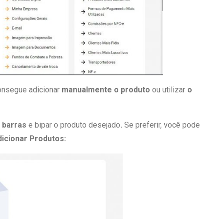
consegue adicionar
manualmente o produto
ou utilizar
o
e barras
e bipar o produto desejado
.
Se preferir, você pode
icionar Produtos: