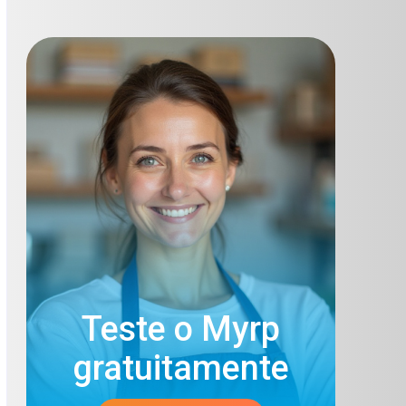
Teste o Myrp
gratuitamente​