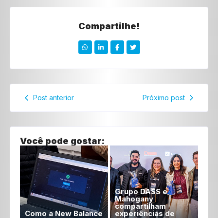
Compartilhe!
Post anterior
Próximo post
Você pode gostar:
Grupo DASS e
Mahogany
compartilham
Como a New Balance
experiências de