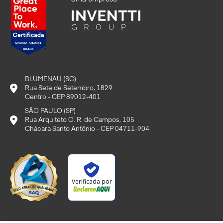
BLUMENAU (SC)
Rua Sete de Setembro, 1829
Centro - CEP 89012-401
SÃO PAULO (SP)
Rua Arquiteto O. R. de Campos, 105
Chácara Santo Antônio - CEP 04711-904
Verificada por