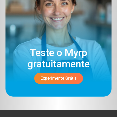
Teste o Myrp
gratuitamente​
Experimente Grátis