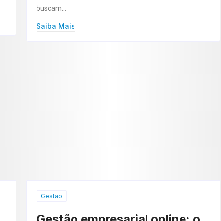
buscam…
Saiba Mais
Gestão
Gestão empresarial online: o