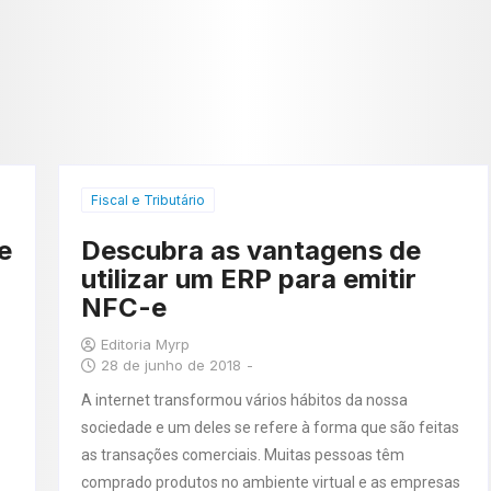
Fiscal e Tributário
e
Descubra as vantagens de
utilizar um ERP para emitir
NFC-e
Editoria Myrp
28 de junho de 2018
-
A internet transformou vários hábitos da nossa
sociedade e um deles se refere à forma que são feitas
as transações comerciais. Muitas pessoas têm
comprado produtos no ambiente virtual e as empresas