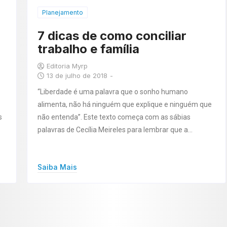
Planejamento
7 dicas de como conciliar
trabalho e família
Editoria Myrp
13 de julho de 2018
-
“Liberdade é uma palavra que o sonho humano
alimenta, não há ninguém que explique e ninguém que
s
não entenda”. Este texto começa com as sábias
palavras de Cecília Meireles para lembrar que a…
Saiba Mais