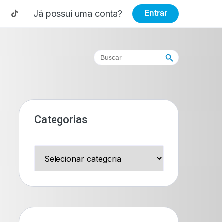
Já possui uma conta?
Entrar
Search Button
Search
for:
Categorias