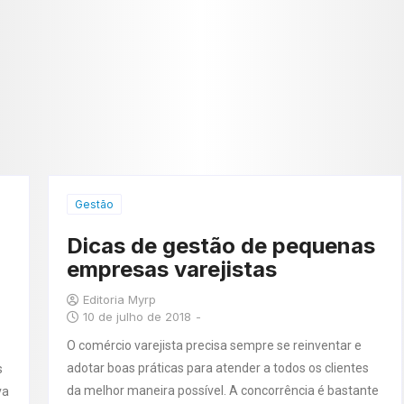
Gestão
Dicas de gestão de pequenas
empresas varejistas
Editoria Myrp
10 de julho de 2018
-
O comércio varejista precisa sempre se reinventar e
adotar boas práticas para atender a todos os clientes
s
da melhor maneira possível. A concorrência é bastante
va