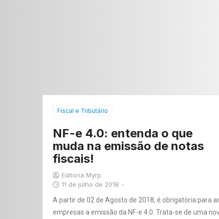
Fiscal e Tributário
NF-e 4.0: entenda o que
muda na emissão de notas
fiscais!
Editoria Myrp
11 de julho de 2018
-
A partir de 02 de Agosto de 2018, é obrigatória para a
empresas a emissão da NF-e 4.0. Trata-se de uma no