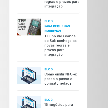
regras e prazos para
integração
BLOG
PARA PEQUENAS
EMPRESAS
TEF no Rio Grande
do Sul: conheça as
novas regras e
prazos para
integração
BLOG
Como emitir NFC-e:
passo a passo e
obrigatoriedade
BLOG
15 negócios para