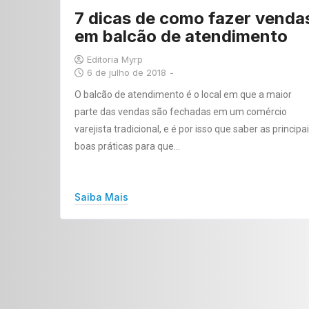
7 dicas de como fazer venda
em balcão de atendimento
Editoria Myrp
6 de julho de 2018
-
O balcão de atendimento é o local em que a maior
parte das vendas são fechadas em um comércio
varejista tradicional, e é por isso que saber as principa
boas práticas para que…
Saiba Mais