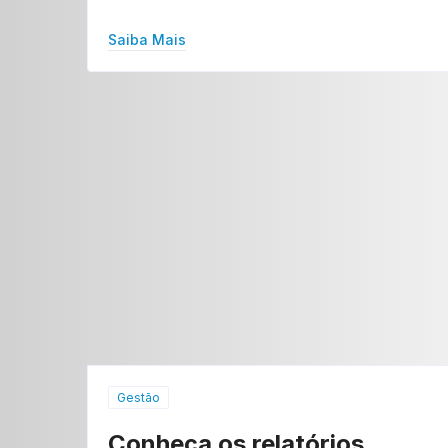
Saiba Mais
Gestão
Conheça os relatórios