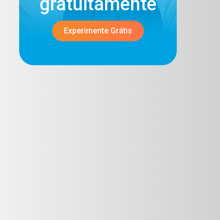
gratuitamente​
Experimente Grátis