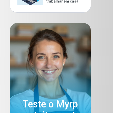
trabalhar em casa
Teste o Myrp