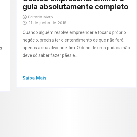
guia absolutamente completo
Editoria Myrp
21 de junho de 2018
-
Quando alguém resolve empreender e tocar o próprio
negócio, precisa ter o entendimento de que não fará
apenas a sua atividade-fim. O dono de uma padaria não
os
deve só saber fazer pães e…
Saiba Mais