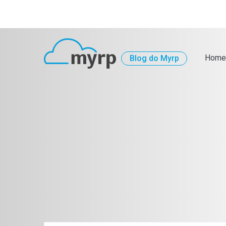
Home
Blog do Myrp