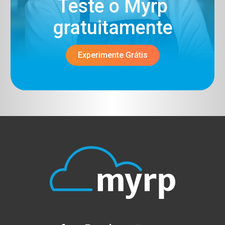
Teste o Myrp
gratuitamente​
Experimente Grátis