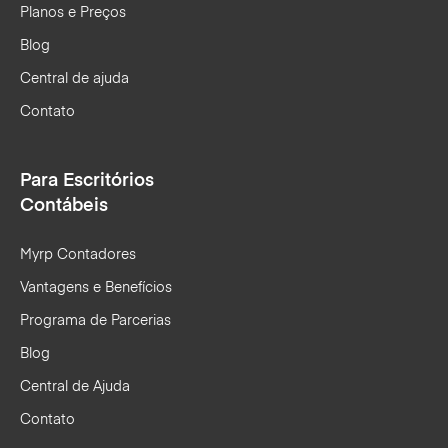
Planos e Preços
Blog
Central de ajuda
Contato
Para Escritórios
Contábeis
Myrp Contadores
Vantagens e Benefícios
Programa de Parcerias
Blog
Central de Ajuda
Contato