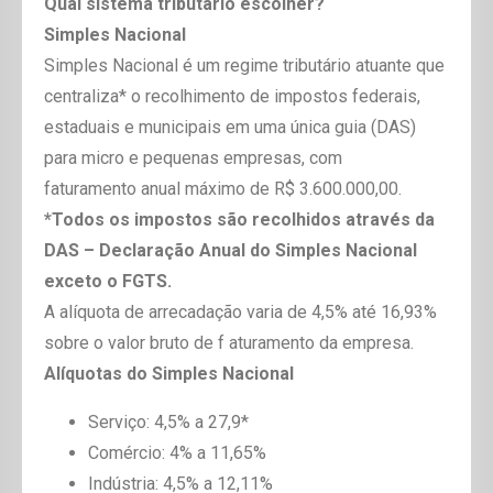
Qual sistema tributário escolher?
Simples Nacional
Simples Nacional é um regime tributário atuante que
centraliza* o recolhimento de impostos federais,
estaduais e municipais em uma única guia (DAS)
para micro e pequenas empresas, com
faturamento anual máximo de R$ 3.600.000,00.
*Todos os impostos são recolhidos através da
DAS – Declaração Anual do Simples Nacional
exceto o FGTS.
A alíquota de arrecadação varia de 4,5% até 16,93%
sobre o valor bruto de f aturamento da empresa.
Alíquotas do Simples Nacional
Serviço: 4,5% a 27,9*
Comércio: 4% a 11,65%
Indústria: 4,5% a 12,11%