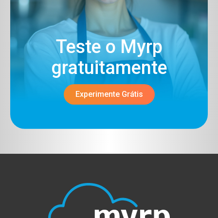
Teste o Myrp
gratuitamente​
Experimente Grátis