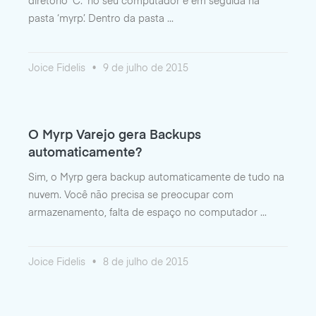
diretório ‘C:’ no seu computador e em seguida na
pasta ‘myrp’. Dentro da pasta
Joice Fidelis
9 de julho de 2015
O Myrp Varejo gera Backups
automaticamente?
Sim, o Myrp gera backup automaticamente de tudo na
nuvem. Você não precisa se preocupar com
armazenamento, falta de espaço no computador
Joice Fidelis
8 de julho de 2015