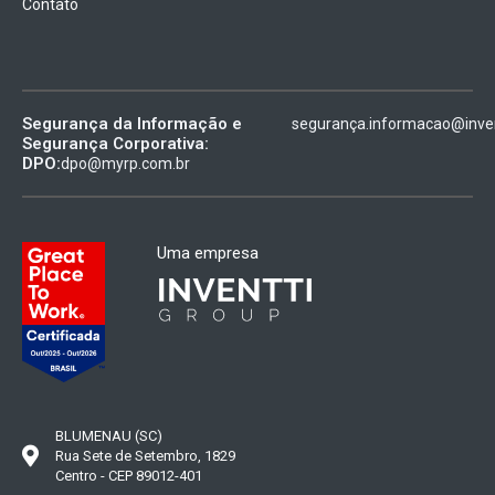
Contato
Segurança da Informação e
segurança.informacao@inven
Segurança Corporativa:
DPO:
dpo@myrp.com.br
Uma empresa
BLUMENAU (SC)
Rua Sete de Setembro, 1829
Centro - CEP 89012-401