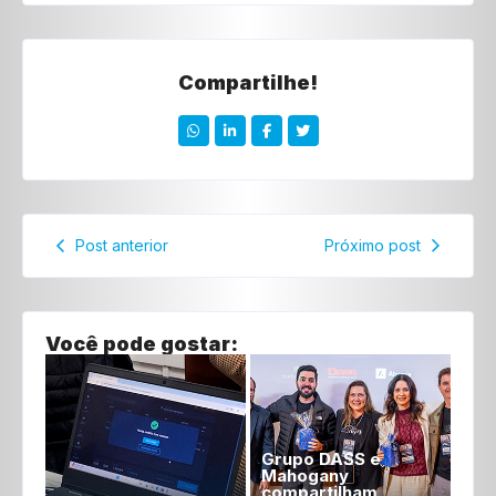
Compartilhe!
Post anterior
Próximo post
Você pode gostar:
Grupo DASS e
Mahogany
compartilham