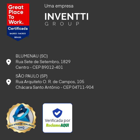
Uma empresa
BLUMENAU (SC)
Rua Sete de Setembro, 1829
Centro - CEP 89012-401
SÃO PAULO (SP)
Rua Arquiteto O. R. de Campos, 105
Chácara Santo Antônio - CEP 04711-904
Verificada por