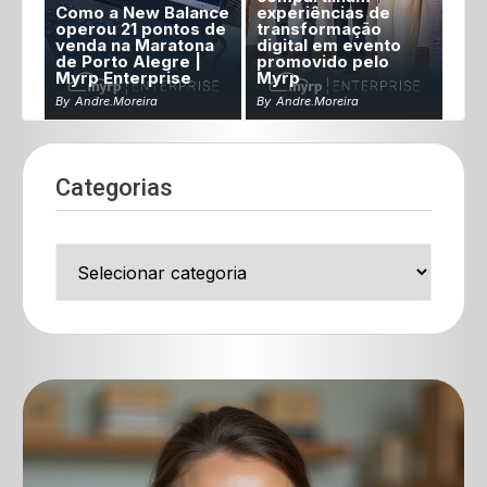
Como a New Balance
experiências de
operou 21 pontos de
transformação
venda na Maratona
digital em evento
de Porto Alegre |
promovido pelo
Myrp Enterprise
Myrp
By
Andre.moreira
By
Andre.moreira
Categorias