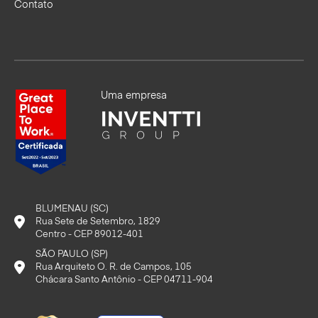
Contato
Uma empresa
BLUMENAU (SC)
Rua Sete de Setembro, 1829
Centro - CEP 89012-401
SÃO PAULO (SP)
Rua Arquiteto O. R. de Campos, 105
Chácara Santo Antônio - CEP 04711-904