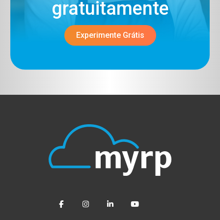
gratuitamente​
Experimente Grátis