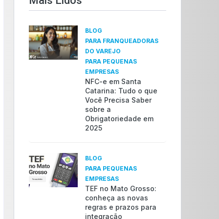
Mais Lidos​
BLOG
PARA FRANQUEADORAS
DO VAREJO
PARA PEQUENAS
EMPRESAS
NFC-e em Santa
Catarina: Tudo o que
Você Precisa Saber
sobre a
Obrigatoriedade em
2025
BLOG
PARA PEQUENAS
EMPRESAS
TEF no Mato Grosso:
conheça as novas
regras e prazos para
integração