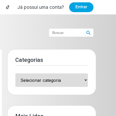
Já possui uma conta?
Entrar
Search Button
Search
for:
Categorias