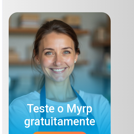
Teste o Myrp
gratuitamente​