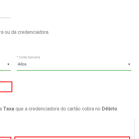
ra ou da credenciadora.
 a
Taxa
que a credenciadora do cartão cobra no
Débito
.