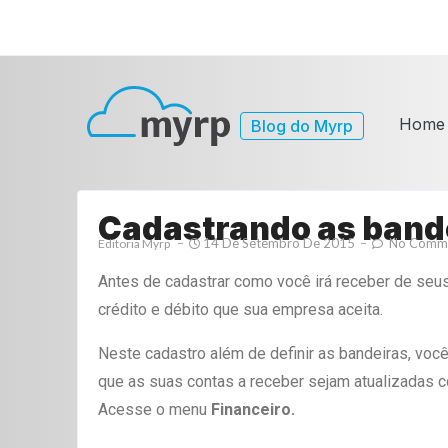
Home
Blog do Myrp
Cadastrando as bande
14 De Setembro De 2015
No Comm
Editoria Myrp
Antes de cadastrar como você irá receber de seus
crédito e débito que sua empresa aceita.
Neste cadastro além de definir as bandeiras, você
que as suas contas a receber sejam atualizadas c
Acesse o menu
Financeiro.