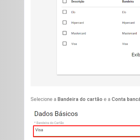
Selecione a
Bandeira do cartão
e a
Conta bancá