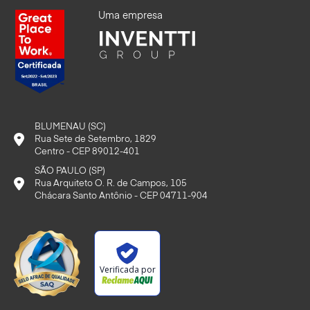
Uma empresa
BLUMENAU (SC)
Rua Sete de Setembro, 1829
Centro - CEP 89012-401
SÃO PAULO (SP)
Rua Arquiteto O. R. de Campos, 105
Chácara Santo Antônio - CEP 04711-904
Verificada por