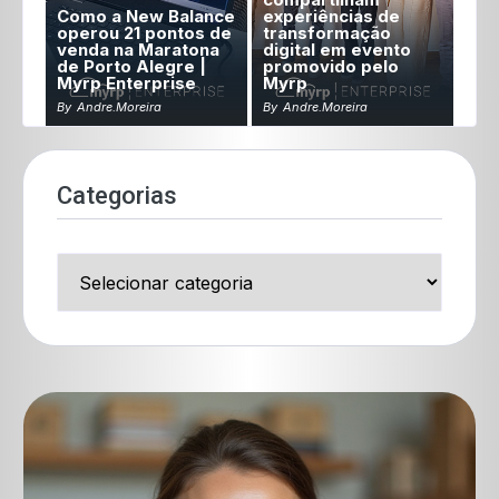
Como a New Balance
experiências de
operou 21 pontos de
transformação
venda na Maratona
digital em evento
de Porto Alegre |
promovido pelo
Myrp Enterprise
Myrp
By
Andre.moreira
By
Andre.moreira
Categorias