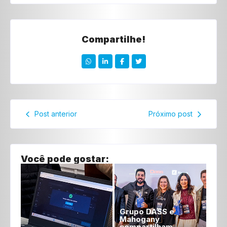
Compartilhe!
Post anterior
Próximo post
Você pode gostar:
Grupo DASS e
Mahogany
compartilham