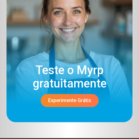
Teste o Myrp
gratuitamente​
Experimente Grátis