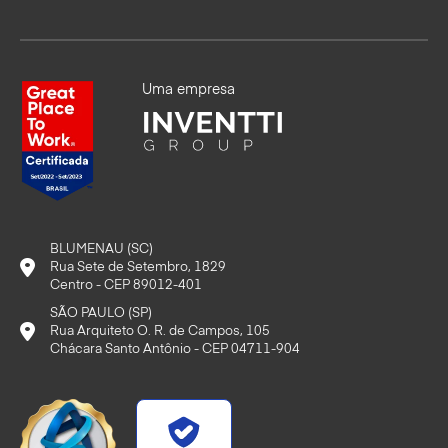
Uma empresa
BLUMENAU (SC)
Rua Sete de Setembro, 1829
Centro - CEP 89012-401
SÃO PAULO (SP)
Rua Arquiteto O. R. de Campos, 105
Chácara Santo Antônio - CEP 04711-904