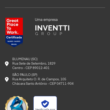
Uma empresa
BLUMENAU (SC)
Rua Sete de Setembro, 1829
Centro - CEP 89012-401
SÃO PAULO (SP)
Rua Arquiteto O. R. de Campos, 105
Chácara Santo Antônio - CEP 04711-904
Verificada por