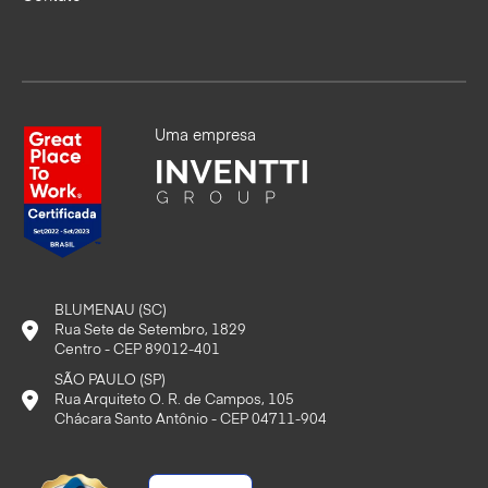
Uma empresa
BLUMENAU (SC)
Rua Sete de Setembro, 1829
Centro - CEP 89012-401
SÃO PAULO (SP)
Rua Arquiteto O. R. de Campos, 105
Chácara Santo Antônio - CEP 04711-904