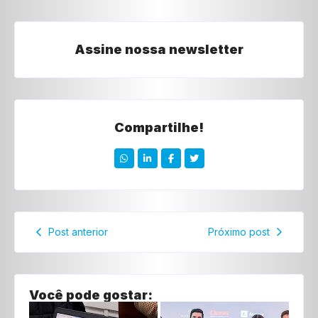
Assine nossa newsletter
Compartilhe!
Post anterior
Próximo post
Você pode gostar: