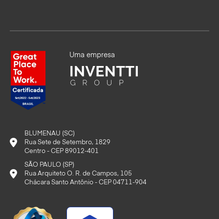
Uma empresa
BLUMENAU (SC)
Rua Sete de Setembro, 1829
Centro - CEP 89012-401
SÃO PAULO (SP)
Rua Arquiteto O. R. de Campos, 105
Chácara Santo Antônio - CEP 04711-904