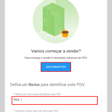
Defina um
Nome
para identificar este PDV.