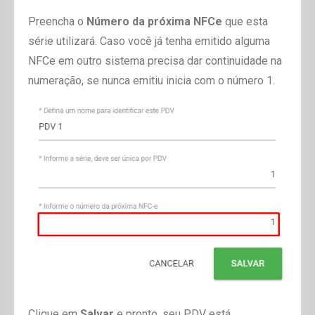
Preencha o
Número da próxima NFCe
que esta
série utilizará. Caso você já tenha emitido alguma
NFCe em outro sistema precisa dar continuidade na
numeração, se nunca emitiu inicia com o número 1.
Clique em
Salvar
e pronto, seu PDV está