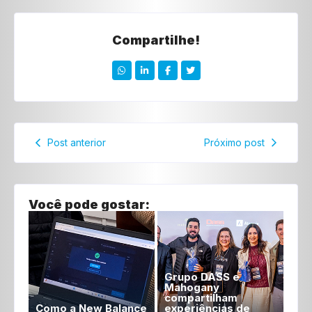
Compartilhe!
Post anterior
Próximo post
Você pode gostar:
Grupo DASS e
Mahogany
compartilham
Como a New Balance
experiências de