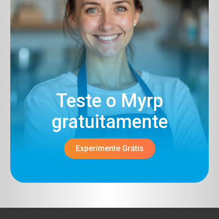
Teste o Myrp
gratuitamente​
Experimente Grátis