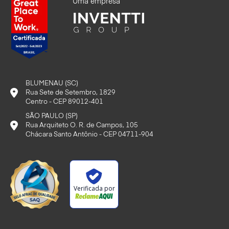
Uma empresa
BLUMENAU (SC)
Rua Sete de Setembro, 1829
Centro - CEP 89012-401
SÃO PAULO (SP)
Rua Arquiteto O. R. de Campos, 105
Chácara Santo Antônio - CEP 04711-904
Verificada por