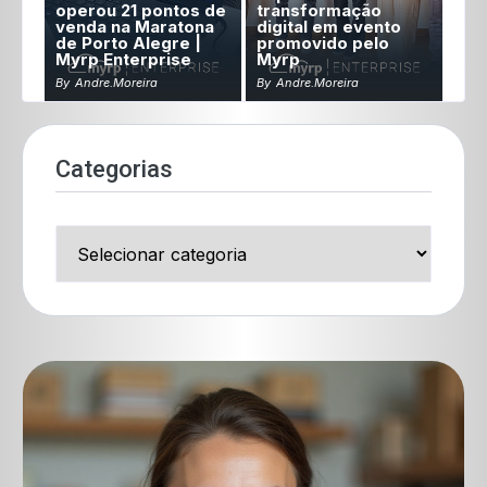
operou 21 pontos de
transformação
venda na Maratona
digital em evento
de Porto Alegre |
promovido pelo
Myrp Enterprise
Myrp
By
Andre.moreira
By
Andre.moreira
Categorias