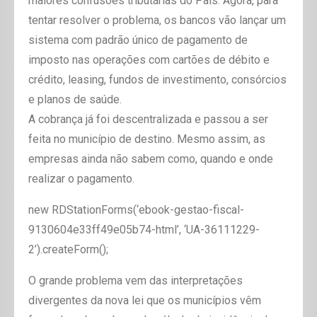
maiores confusões tributárias do País. Agora, para
tentar resolver o problema, os bancos vão lançar um
sistema com padrão único de pagamento de
imposto nas operações com cartões de débito e
crédito, leasing, fundos de investimento, consórcios
e planos de saúde.
A cobrança já foi descentralizada e passou a ser
feita no município de destino. Mesmo assim, as
empresas ainda não sabem como, quando e onde
realizar o pagamento.
new RDStationForms(‘ebook-gestao-fiscal-
9130604e33ff49e05b74-html’, ‘UA-36111229-
2’).createForm();
O grande problema vem das interpretações
divergentes da nova lei que os municípios vêm