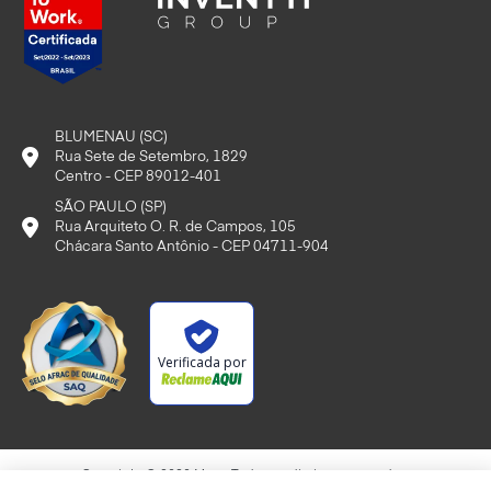
BLUMENAU (SC)
Rua Sete de Setembro, 1829
Centro - CEP 89012-401
SÃO PAULO (SP)
Rua Arquiteto O. R. de Campos, 105
Chácara Santo Antônio - CEP 04711-904
Verificada por
Copyright © 2020 Myrp. Todos os direitos reservados.