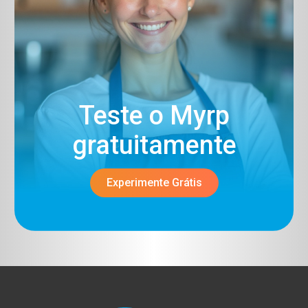
Teste o Myrp
gratuitamente​
Experimente Grátis