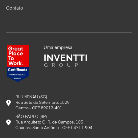
Contato
Uma empresa
BLUMENAU (SC)
Rua Sete de Setembro, 1829
Centro - CEP 89012-401
SÃO PAULO (SP)
Rua Arquiteto O. R. de Campos, 105
Chácara Santo Antônio - CEP 04711-904