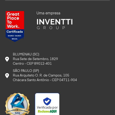
Uma empresa
BLUMENAU (SC)
Rua Sete de Setembro, 1829
Centro - CEP 89012-401
SÃO PAULO (SP)
Rua Arquiteto O. R. de Campos, 105
Chácara Santo Antônio - CEP 04711-904
Verificada por