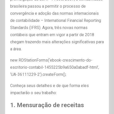
brasileira passou a permitir o processo de
convergência e adoção das normas internacionais
de contabilidade – International Financial Reporting
Standards (IFRS). Agora, três novas normas
contábeis que entram em vigor a partir de 2018
chegam trazendo mais alterações significativas para
a área.
new RDStationForms(‘ebook-crescimento-do-
escritorio-contabil-1455225b9a650a0abadf-html’,
‘UA-36111229-2’).createForm();
Conheça seus detalhes e de que forma eles
impactarão o seu trabalho:
1. Mensuração de receitas