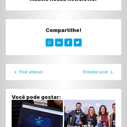
Compartilhe!
Post anterior
Próximo post
Você pode gostar:
Grupo DASS e