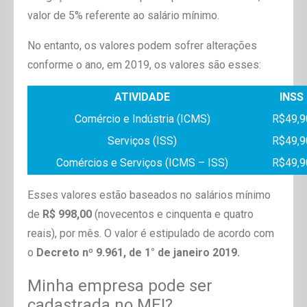
valor de 5% referente ao salário mínimo.
No entanto, os valores podem sofrer alterações
conforme o ano, em 2019, os valores são esses:
ATIVIDADE
INSS
Comércio e Indústria (ICMS)
R$49,9
Serviços (ISS)
R$49,9
Comércios e Serviços (ICMS – ISS)
R$49,9
Esses valores estão baseados no salários mínimo
de
R$ 998,00
(novecentos e cinquenta e quatro
reais), por mês. O valor é estipulado de acordo com
o
Decreto nº 9.961, de 1° de janeiro 2019.
Minha empresa pode ser
cadastrada no MEI?