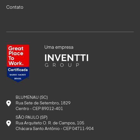
Contato
Uma empresa
BLUMENAU (SC)
Rua Sete de Setembro, 1829
Centro - CEP 89012-401
SÃO PAULO (SP)
Rua Arquiteto O. R. de Campos, 105
Chácara Santo Antônio - CEP 04711-904