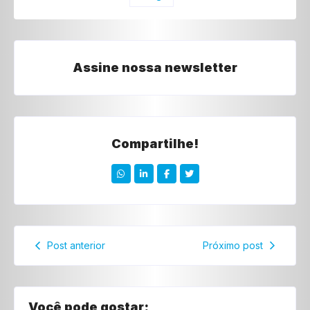
Assine nossa newsletter
Compartilhe!
Post anterior
Próximo post
Você pode gostar: