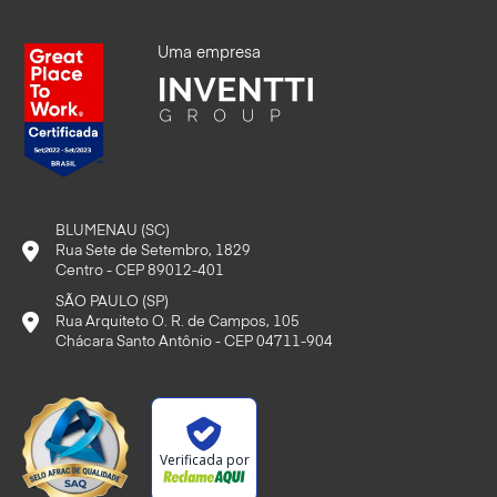
Uma empresa
BLUMENAU (SC)
Rua Sete de Setembro, 1829
Centro - CEP 89012-401
SÃO PAULO (SP)
Rua Arquiteto O. R. de Campos, 105
Chácara Santo Antônio - CEP 04711-904
Verificada por