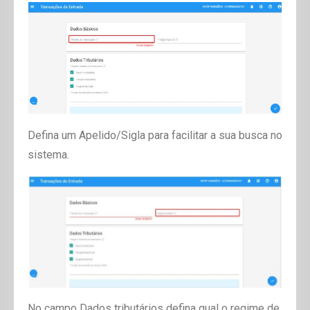
Defina um
Apelido/Sigla
para facilitar a sua busca no
sistema.
No campo
Dados tributários
defina qual o regime de