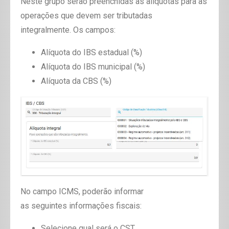
Neste grupo serão preenchidas as alíquotas para as
operações que devem ser tributadas
integralmente.
Os campos:
Alíquota do IBS estadual (%)
Alíquota do IBS municipal (%)
Alíquota da CBS (%)
No campo ICMS, poderão informar
as seguintes informações fiscais:
Selecione qual será o CST