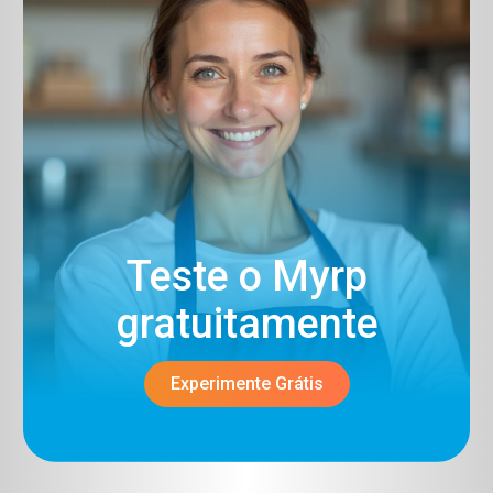
Teste o Myrp
gratuitamente​
Experimente Grátis