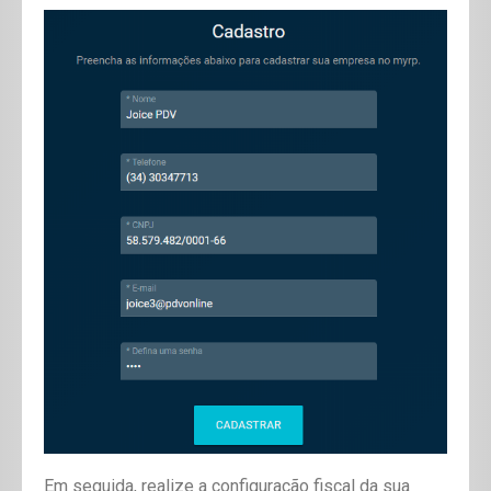
Em seguida, realize a configuração fiscal da sua