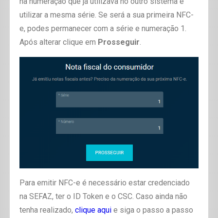
na numeração que já utilizava no outro sistema e
utilizar a mesma série. Se será a sua primeira NFC-
e, podes permanecer com a série e numeração 1.
Após alterar clique em
Prosseguir
.
Para emitir NFC-e é necessário estar credenciado
na SEFAZ, ter o ID Token e o CSC. Caso ainda não
tenha realizado,
clique aqui
e siga o passo a passo