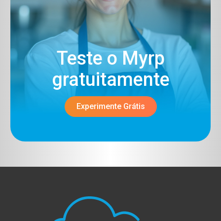
Teste o Myrp
gratuitamente​
Experimente Grátis