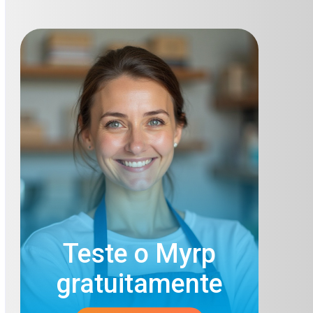
Teste o Myrp
gratuitamente​