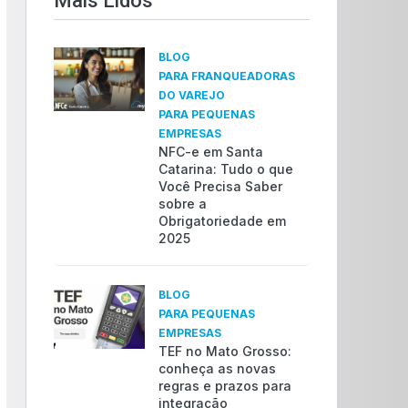
Mais Lidos​
BLOG
PARA FRANQUEADORAS
DO VAREJO
PARA PEQUENAS
EMPRESAS
NFC-e em Santa
Catarina: Tudo o que
Você Precisa Saber
sobre a
Obrigatoriedade em
2025
BLOG
PARA PEQUENAS
EMPRESAS
TEF no Mato Grosso:
conheça as novas
regras e prazos para
integração