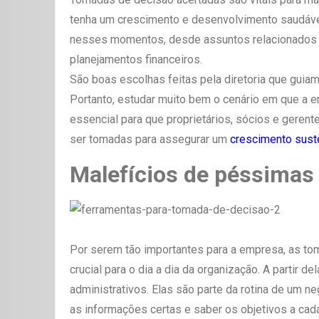
tenha um crescimento e desenvolvimento saudável
nesses momentos, desde assuntos relacionados à
planejamentos financeiros.
São boas escolhas feitas pela diretoria que guiam
Portanto, estudar muito bem o cenário em que a e
essencial para que proprietários, sócios e gere
ser tomadas para assegurar um
crescimento sust
Malefícios de péssimas
Por serem tão importantes para a empresa, as to
crucial para o dia a dia da organização. A partir
administrativos. Elas são parte da rotina de um 
as informações certas e saber os objetivos a ca