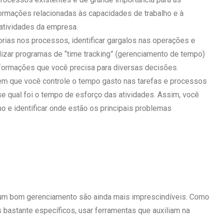
ormações relacionadas às capacidades de trabalho e à
atividades da empresa.
rias nos processos, identificar gargalos nas operações e
ilizar programas de “time tracking” (gerenciamento de tempo)
nformações que você precisa para diversas decisões.
m que você controle o tempo gasto nas tarefas e processos
e qual foi o tempo de esforço das atividades. Assim, você
ho e identificar onde estão os principais problemas
um bom gerenciamento são ainda mais imprescindíveis. Como
bastante específicos, usar ferramentas que auxiliam na