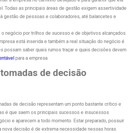
. Todas as principais áreas de gestão exigem assertividade
 gestão de pessoas e colaboradores, até balancetes e
 o negócio por trilhos de sucesso e de objetivos alcançados.
mpresa está inserida e também a real situação do negócio é
ntes possam saber quais rumos traçar e quais decisões devem
entável
para a empresa.
 tomadas de decisão
madas de decisão representam um ponto bastante crítico e
 delas é que saem os principais sucessos e insucessos
negócio e aparecem a todo momento. Estar preparado, possuir
da nova decisão é de extrema necessidade nessas horas.