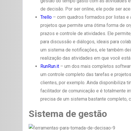
gestão do tempo gasto com as atividades e
de decisão. Por ser online, ele pode ser ace
Trello
– com quadros formados por listas e a
projetos que permite uma ótima forma de or
prazos e controle de atividades. Ele permit
para discussão e diálogos, ideais para col
um sistema de notificações, ele também de
realização das atividades em que você está
RunRun.it
– um dos mais completos softwares
um controle completo das tarefas e projeto
clientes, por exemplo. Ainda disponibiliza t
facilitador de comunicação e é totalmente i
precisa de um sistema bastante completo, c
Sistema de gestão