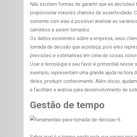
Não existem formas de garantir que as decisões 
proporcionar maiores chances de assertividade. C
somente com elas é possível analisar as variáveis
caminhos a serem tomados.
Os dados existentes sobre a empresa, seus client
tomada de decisão que aconteça, pois eles repres
previsões e estimativas em cima de coisas concr
Usar a tecnologia a seu favor é primordial nesse
exemplo, representam uma grande ajuda na hora de
deles, produzir conhecimento. Além disso, ajuda
e facilitam a análise para desenvolvimento de es
Gestão de tempo
Saber qual é o tempo gasto pela sua equipe nos 