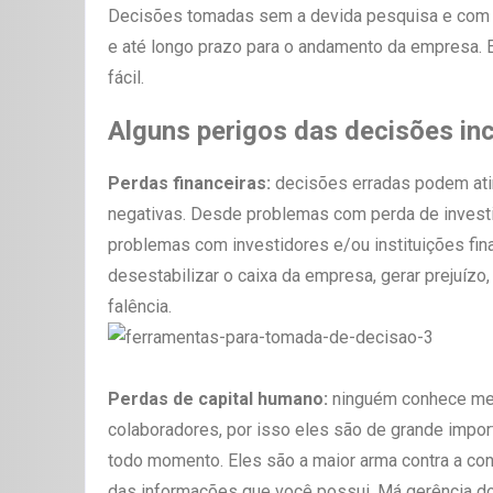
Decisões tomadas sem a devida pesquisa e com d
e até longo prazo para o andamento da empresa. 
fácil.
Alguns perigos das decisões in
Perdas financeiras:
decisões erradas podem atin
negativas. Desde problemas com perda de invest
problemas com investidores e/ou instituições fi
desestabilizar o caixa da empresa, gerar prejuízo,
falência.
Perdas de capital humano:
ninguém conhece mel
colaboradores, por isso eles são de grande impor
todo momento. Eles são a maior arma contra a con
das informações que você possui. Má gerência do