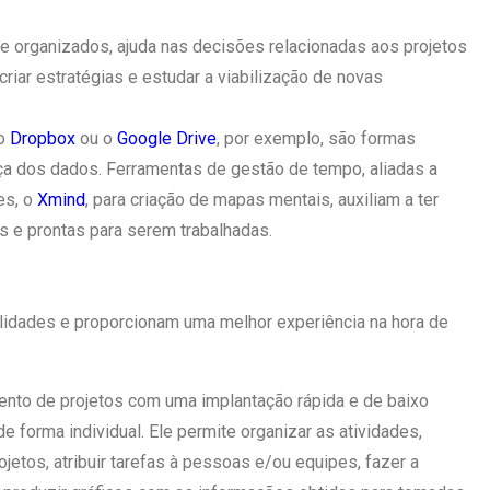
e organizados, ajuda nas decisões relacionadas aos projetos
riar estratégias e estudar a viabilização de novas
 o
Dropbox
ou o
Google Drive
, por exemplo, são formas
nça dos dados. Ferramentas de gestão de tempo, aliadas a
es, o
Xmind
, para criação de mapas mentais, auxiliam a ter
 e prontas para serem trabalhadas.
lidades e proporcionam uma melhor experiência na hora de
ento de projetos com uma implantação rápida e de baixo
de forma individual. Ele permite organizar as atividades,
ojetos, atribuir tarefas à pessoas e/ou equipes, fazer a