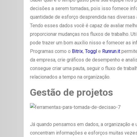
decisões a serem tomadas, pois isso fornece inf
quantidade de esforço desprendida nas diversas 
Tendo esses dados você é capaz de avaliar melho
proporcionar mudanças nos fluxos de trabalho. Ut
pode trazer um bom auxílio nisso e fornecer as i
Programas como o
Bitrix
,
Toggl
e
Runrun.it
permite
da empresa, crie gráficos de desempenho e analis
consegue criar uma pauta, seguir o fluxo de trabal
relacionados a tempo na organização.
Gestão de projetos
Já quando pensamos em dados, a organização e 
concentram informações e esforços muitas vezes 