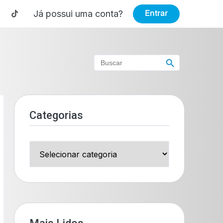
Já possui uma conta?
Entrar
Search Button
Search
for:
Categorias