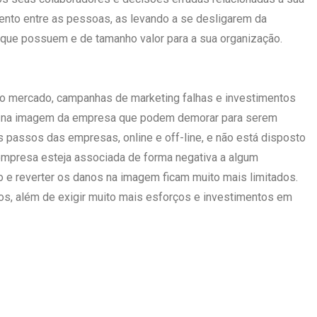
nto entre as pessoas, as levando a se desligarem da
que possuem e de tamanho valor para a sua organização.
o mercado, campanhas de marketing falhas e investimentos
s na imagem da empresa que podem demorar para serem
s passos das empresas, online e off-line, e não está disposto
empresa esteja associada de forma negativa a algum
o e reverter os danos na imagem ficam muito mais limitados.
os, além de exigir muito mais esforços e investimentos em