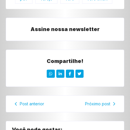
Assine nossa newsletter
Compartilhe!
Post anterior
Próximo post
Você pode gostar: