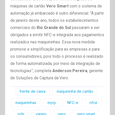
máquinas de cartão
Vero Smart
com o sistema de
automação já embarcado é outro diferencial. “A partir
de janeiro deste ano, todos os estabelecimentos
comerciais do
Rio Grande do Sul
passaram a ser
obrigados a emitir NFC-e integrada aos pagamentos
realizados nas maquininhas. Essa nova medida
promove a simplificação para as empresas e para
os consumidores, pois todo o processo é realizado
de forma automatizada, por meio da integração de
tecnologias”, completa
Anderson Pereira
, gerente
de Soluções de Captura da Vero.
frente de caixa
maquininha de cartão
maquininhas
myrp
NFC-e
nfce
pdv
varejo
vero
vero smart