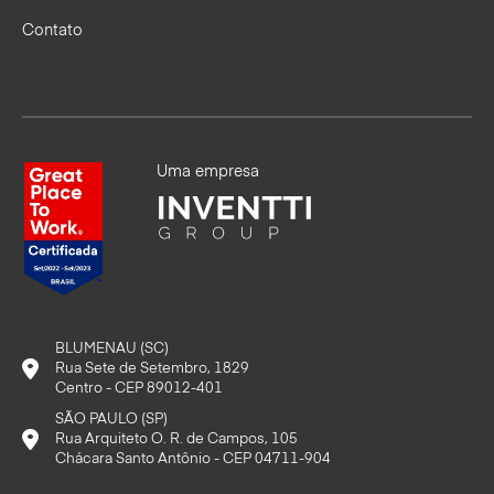
Contato
Uma empresa
BLUMENAU (SC)
Rua Sete de Setembro, 1829
Centro - CEP 89012-401
SÃO PAULO (SP)
Rua Arquiteto O. R. de Campos, 105
Chácara Santo Antônio - CEP 04711-904