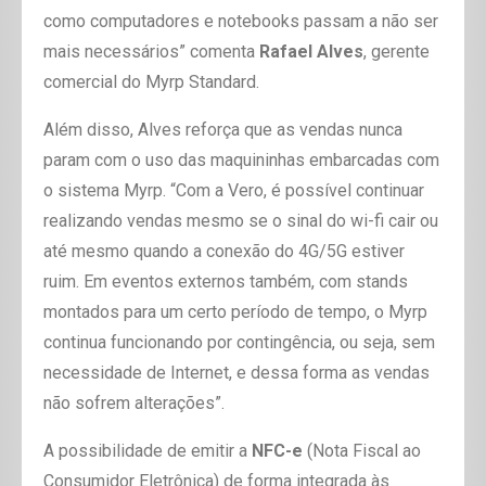
como computadores e notebooks passam a não ser
mais necessários” comenta
Rafael Alves
, gerente
comercial do Myrp Standard.
Além disso, Alves reforça que as vendas nunca
param com o uso das maquininhas embarcadas com
o sistema Myrp. “Com a Vero, é possível continuar
realizando vendas mesmo se o sinal do wi-fi cair ou
até mesmo quando a conexão do 4G/5G estiver
ruim. Em eventos externos também, com stands
montados para um certo período de tempo, o Myrp
continua funcionando por contingência, ou seja, sem
necessidade de Internet, e dessa forma as vendas
não sofrem alterações”.
A possibilidade de emitir a
NFC-e
(Nota Fiscal ao
Consumidor Eletrônica) de forma integrada às