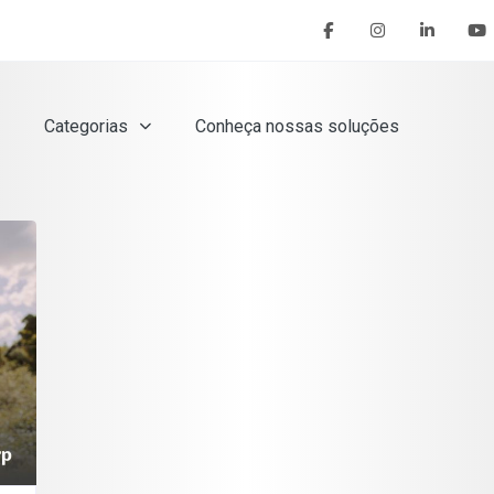
Categorias
Conheça nossas soluções