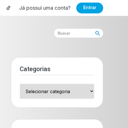
Já possui uma conta?
Entrar
Search Button
Search
for:
Categorias