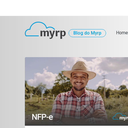
Home
Blog do Myrp