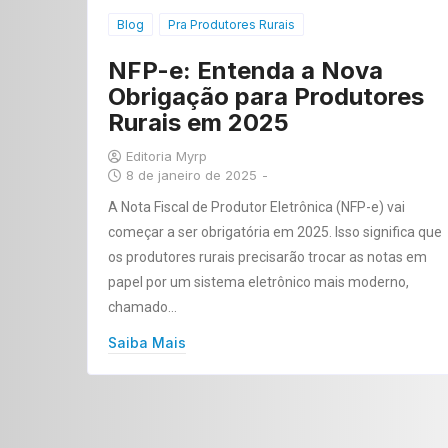
Blog
Pra Produtores Rurais
NFP-e: Entenda a Nova
Obrigação para Produtores
Rurais em 2025
Editoria Myrp
8 de janeiro de 2025
-
A Nota Fiscal de Produtor Eletrônica (NFP-e) vai
começar a ser obrigatória em 2025. Isso significa que
os produtores rurais precisarão trocar as notas em
papel por um sistema eletrônico mais moderno,
chamado…
Saiba Mais