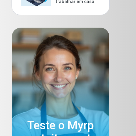
trabalhar em casa
Teste o Myrp