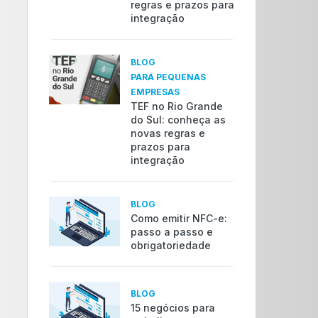
regras e prazos para
integração
BLOG
PARA PEQUENAS
EMPRESAS
TEF no Rio Grande
do Sul: conheça as
novas regras e
prazos para
integração
BLOG
Como emitir NFC-e:
passo a passo e
obrigatoriedade
BLOG
15 negócios para