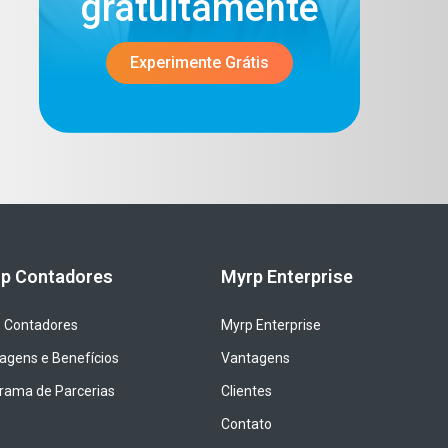
gratuitamente​
Experimente Grátis
p Contadores
Myrp Enterprise
 Contadores
Myrp Enterprise
agens e Benefícios
Vantagens
rama de Parcerias
Clientes
Contato