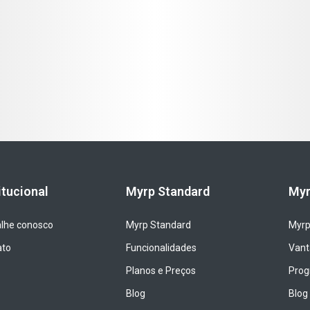
itucional
Myrp Standard
Myr
lhe conosco
Myrp Standard
Myrp
ato
Funcionalidades
Vant
Planos e Preços
Prog
Blog
Blog