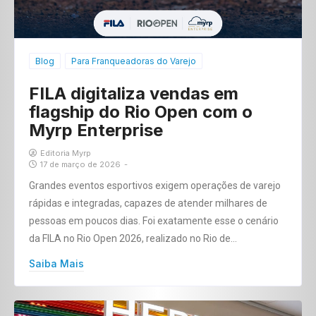
Blog
Para Franqueadoras do Varejo
FILA digitaliza vendas em
flagship do Rio Open com o
Myrp Enterprise
Editoria Myrp
17 de março de 2026
-
Grandes eventos esportivos exigem operações de varejo
rápidas e integradas, capazes de atender milhares de
pessoas em poucos dias. Foi exatamente esse o cenário
da FILA no Rio Open 2026, realizado no Rio de…
Saiba Mais