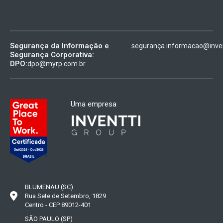
Segurança da Informação e
segurança.informacao@inven
Segurança Corporativa:
DPO:
dpo@myrp.com.br
Uma empresa
BLUMENAU (SC)
Rua Sete de Setembro, 1829
Centro - CEP 89012-401
SÃO PAULO (SP)