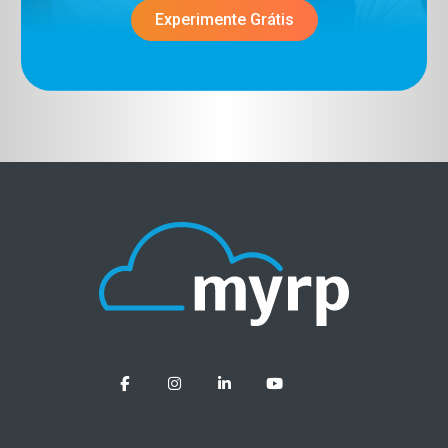
Experimente Grátis