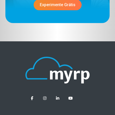
Experimente Grátis