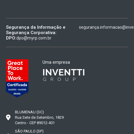
Segurança da Informação e
segurança.informacao@inven
Segurança Corporativa:
DPO:
dpo@myrp.com.br
Uma empresa
BLUMENAU (SC)
Rua Sete de Setembro, 1829
Centro - CEP 89012-401
SÃO PAULO (SP)