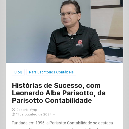
Blog
Para Escritórios Contábeis
Histórias de Sucesso, com
Leonardo Alba Parisotto, da
Parisotto Contabilidade
Editoria Myrp
11 de outubro de 2024
-
Fundada em 1996, a Parisotto Contabilidade se destaca