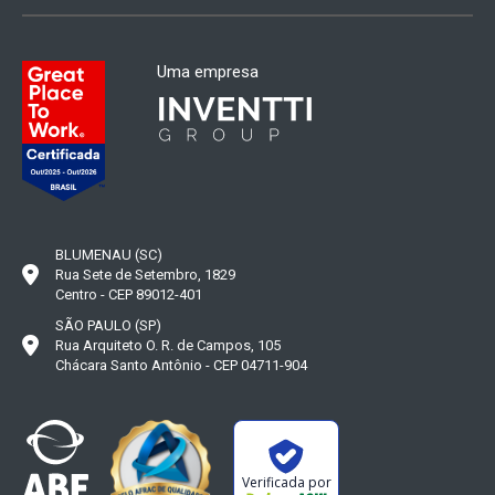
Uma empresa
BLUMENAU (SC)
Rua Sete de Setembro, 1829
Centro - CEP 89012-401
SÃO PAULO (SP)
Rua Arquiteto O. R. de Campos, 105
Chácara Santo Antônio - CEP 04711-904
Verificada por