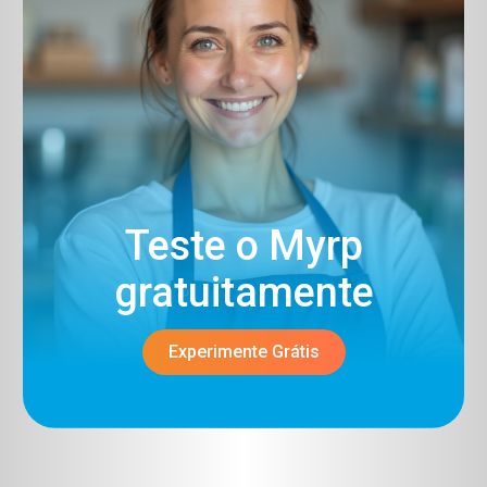
Teste o Myrp
gratuitamente​
Experimente Grátis