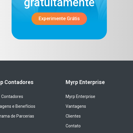
gratuitamente​
Experimente Grátis
p Contadores
Myrp Enterprise
 Contadores
Myrp Enterprise
agens e Benefícios
Vantagens
rama de Parcerias
Clientes
Contato