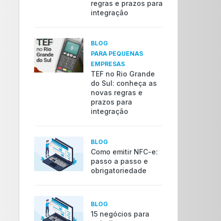
regras e prazos para
integração
BLOG
PARA PEQUENAS
EMPRESAS
TEF no Rio Grande
do Sul: conheça as
novas regras e
prazos para
integração
BLOG
Como emitir NFC-e:
passo a passo e
obrigatoriedade
BLOG
15 negócios para