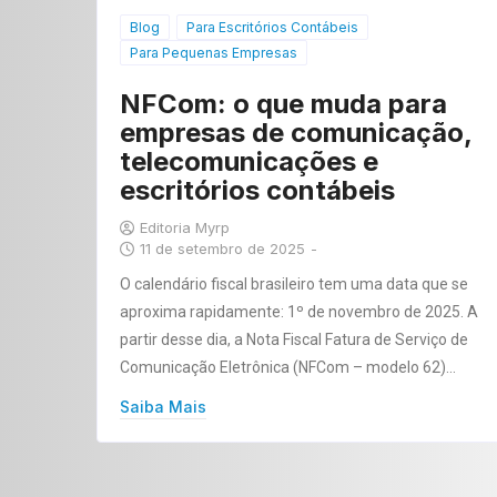
Blog
Para Escritórios Contábeis
Para Pequenas Empresas
NFCom: o que muda para
empresas de comunicação,
telecomunicações e
escritórios contábeis
Editoria Myrp
11 de setembro de 2025
-
O calendário fiscal brasileiro tem uma data que se
aproxima rapidamente: 1º de novembro de 2025. A
partir desse dia, a Nota Fiscal Fatura de Serviço de
Comunicação Eletrônica (NFCom – modelo 62)…
Saiba Mais