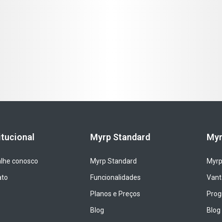
itucional
Myrp Standard
Myr
lhe conosco
Myrp Standard
Myrp
ato
Funcionalidades
Vant
Planos e Preços
Prog
Blog
Blog