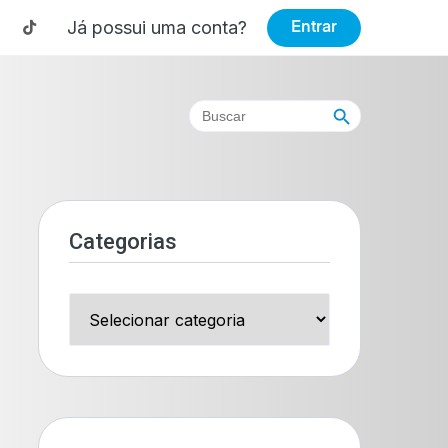
Já possui uma conta?
Entrar
Search Button
Search
for:
Categorias