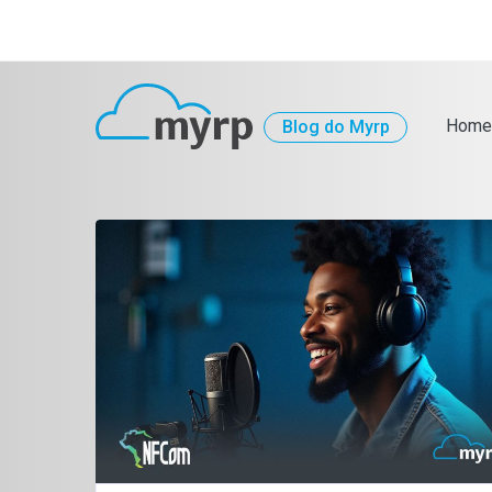
Home
Blog do Myrp