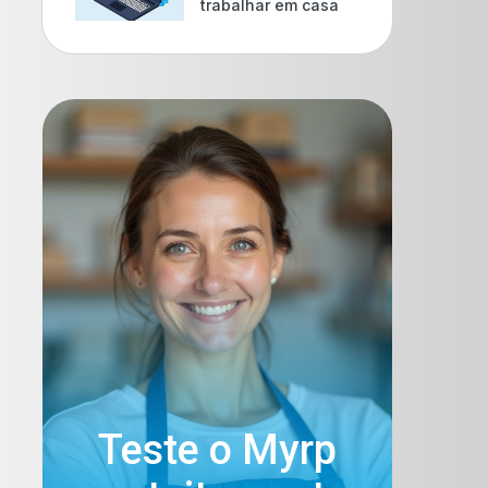
trabalhar em casa
Teste o Myrp