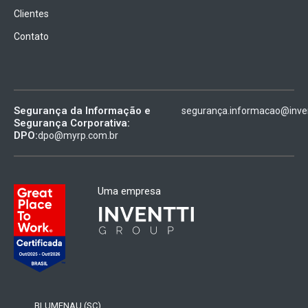
Clientes
Contato
Segurança da Informação e
segurança.informacao@inven
Segurança Corporativa:
DPO:
dpo@myrp.com.br
Uma empresa
BLUMENAU (SC)