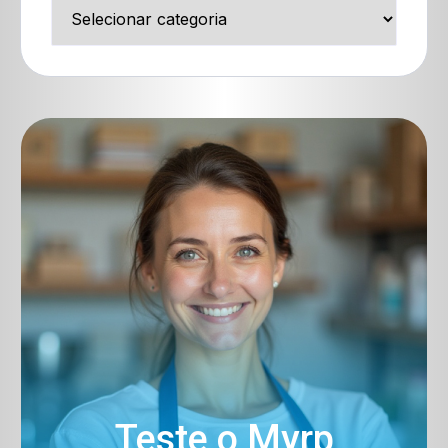
Teste o Myrp