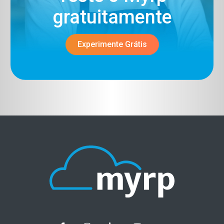
gratuitamente​
Experimente Grátis