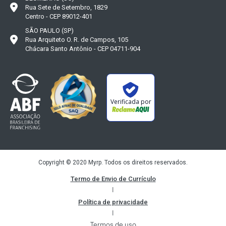
Rua Sete de Setembro, 1829
Centro - CEP 89012-401
SÃO PAULO (SP)
Rua Arquiteto O. R. de Campos, 105
Chácara Santo Antônio - CEP 04711-904
Verificada por
Copyright © 2020 Myrp. Todos os direitos reservados.
Termo de Envio de Currículo
|
Política de privacidade
|
Termos de uso