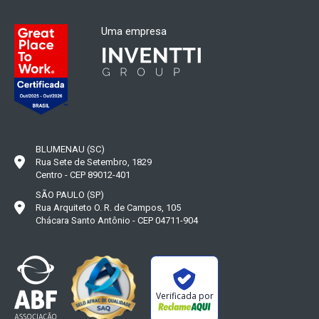
Uma empresa
BLUMENAU (SC)
Rua Sete de Setembro, 1829
Centro - CEP 89012-401
SÃO PAULO (SP)
Rua Arquiteto O. R. de Campos, 105
Chácara Santo Antônio - CEP 04711-904
Verificada por