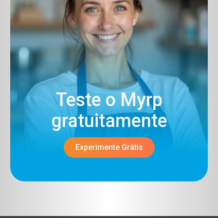
Teste o Myrp
gratuitamente​
Experimente Grátis