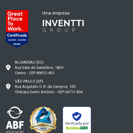
Uma empresa
BLUMENAU (SC)
Rua Sete de Setembro, 1829
Centro - CEP 89012-401
SÃO PAULO (SP)
Rua Arquiteto O. R. de Campos, 105
Chácara Santo Antônio - CEP 04711-904
Verificada por