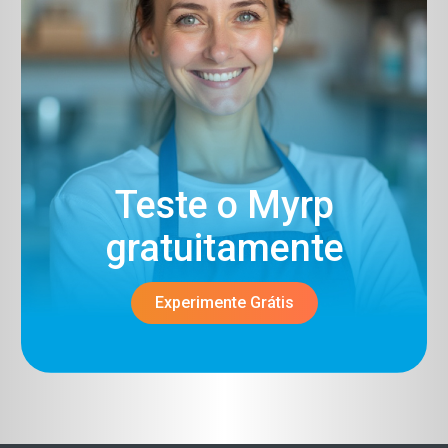
Teste o Myrp
gratuitamente​
Experimente Grátis