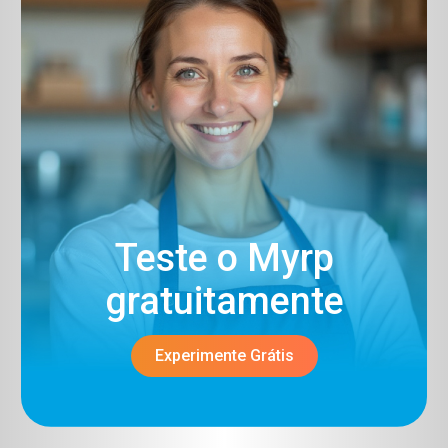
Teste o Myrp
gratuitamente​
Experimente Grátis