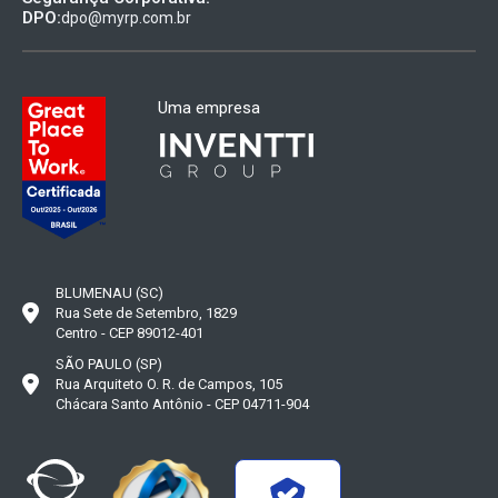
DPO:
dpo@myrp.com.br
Uma empresa
BLUMENAU (SC)
Rua Sete de Setembro, 1829
Centro - CEP 89012-401
SÃO PAULO (SP)
Rua Arquiteto O. R. de Campos, 105
Chácara Santo Antônio - CEP 04711-904